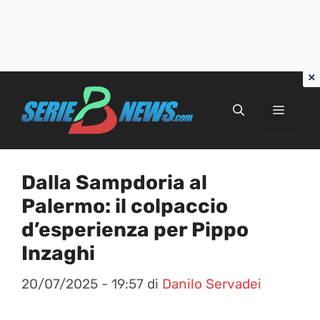
Vai
al
Menu
contenuto
Dalla Sampdoria al
Palermo: il colpaccio
d’esperienza per Pippo
Inzaghi
20/07/2025 - 19:57
di
Danilo Servadei