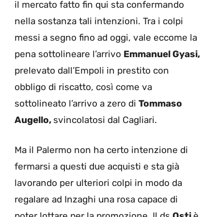
il mercato fatto fin qui sta confermando
nella sostanza tali intenzioni. Tra i colpi
messi a segno fino ad oggi, vale eccome la
pena sottolineare l’arrivo
Emmanuel Gyasi,
prelevato dall’Empoli in prestito con
obbligo di riscatto, così come va
sottolineato l’arrivo a zero di
Tommaso
Augello,
svincolatosi dal Cagliari.
Ma il Palermo non ha certo intenzione di
fermarsi a questi due acquisti e sta già
lavorando per ulteriori colpi in modo da
regalare ad Inzaghi una rosa capace di
poter lottare per la promozione. Il ds
Osti
è