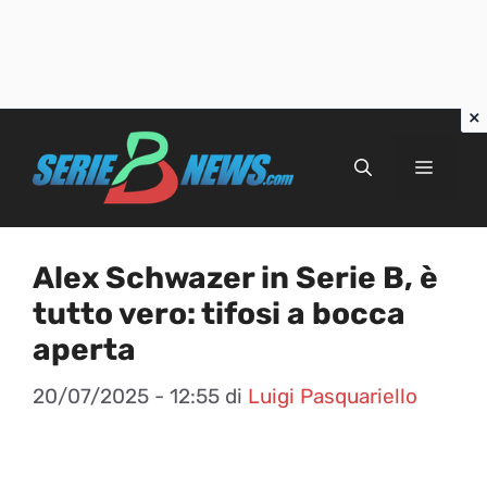
Vai
al
Menu
contenuto
Alex Schwazer in Serie B, è
tutto vero: tifosi a bocca
aperta
20/07/2025 - 12:55
di
Luigi Pasquariello