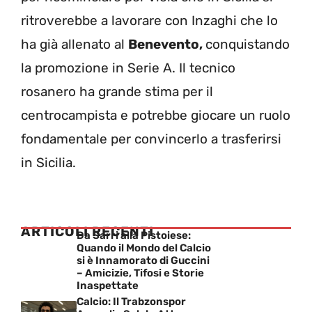
ritroverebbe a lavorare con Inzaghi che lo
ha già allenato al
Benevento,
conquistando
la promozione in Serie A. Il tecnico
rosanero ha grande stima per il
centrocampista e potrebbe giocare un ruolo
fondamentale per convincerlo a trasferirsi
in Sicilia.
ARTICOLI RECENTI
Da Sarri alla Pistoiese:
Quando il Mondo del Calcio
si è Innamorato di Guccini
– Amicizie, Tifosi e Storie
Inaspettate
Calcio: Il Trabzonspor