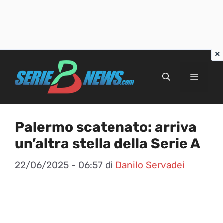
Vai
al
Menu
contenuto
Palermo scatenato: arriva
un’altra stella della Serie A
22/06/2025 - 06:57
di
Danilo Servadei