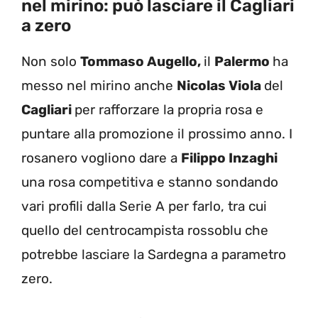
nel mirino: può lasciare il Cagliari
a zero
Non solo
Tommaso Augello,
il
Palermo
ha
messo nel mirino anche
Nicolas Viola
del
Cagliari
per rafforzare la propria rosa e
puntare alla promozione il prossimo anno. I
rosanero vogliono dare a
Filippo Inzaghi
una rosa competitiva e stanno sondando
vari profili dalla Serie A per farlo, tra cui
quello del centrocampista rossoblu che
potrebbe lasciare la Sardegna a parametro
zero.