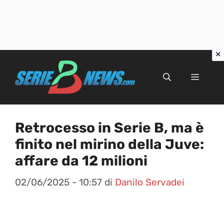
Vai
al
Menu
contenuto
Retrocesso in Serie B, ma è
finito nel mirino della Juve:
affare da 12 milioni
02/06/2025 - 10:57
di
Danilo Servadei