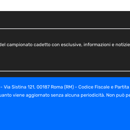
o del campionato cadetto con esclusive, informazioni e notizie
ia Sistina 121, 00187 Roma (RM) - Codice Fiscale e Partita
uanto viene aggiornato senza alcuna periodicità. Non può per