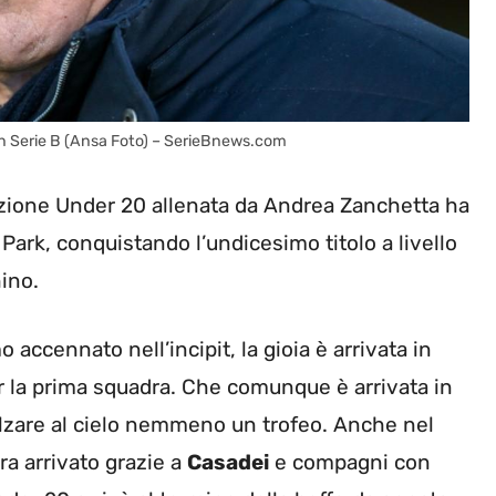
o in Serie B (Ansa Foto) – SerieBnews.com
zione Under 20 allenata da Andrea Zanchetta ha
a Park, conquistando l’undicesimo titolo a livello
hino.
ccennato nell’incipit, la gioia è arrivata in
r la prima squadra. Che comunque è arrivata in
alzare al cielo nemmeno un trofeo. Anche nel
ra arrivato grazie a
Casadei
e compagni con