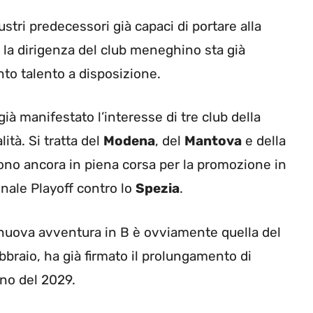
lustri predecessori già capaci di portare alla
, la dirigenza del club meneghino sta già
nto talento a disposizione.
ià manifestato l’interesse di tre club della
ità. Si tratta del
Modena
, del
Mantova
e della
 sono ancora in piena corsa per la promozione in
inale Playoff contro lo
Spezia
.
 nuova avventura in B è ovviamente quella del
febbraio, ha già firmato il prolungamento di
gno del 2029.