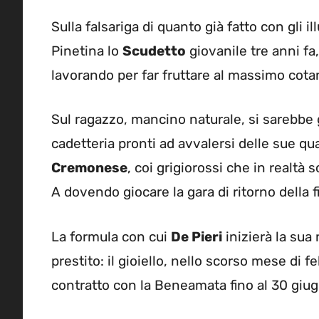
Sulla falsariga di quanto già fatto con gli il
Pinetina lo
Scudetto
giovanile tre anni fa
lavorando per far fruttare al massimo cota
Sul ragazzo, mancino naturale, si sarebbe g
cadetteria pronti ad avvalersi delle sue qual
Cremonese
, coi grigiorossi che in realtà
A dovendo giocare la gara di ritorno della f
La formula con cui
De Pieri
inizierà la sua
prestito: il gioiello, nello scorso mese di 
contratto con la Beneamata fino al 30 giu