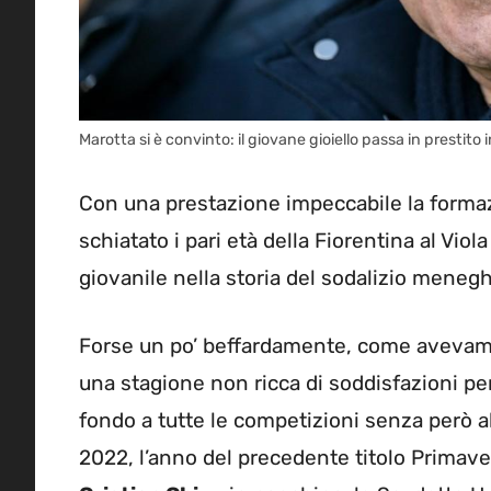
Marotta si è convinto: il giovane gioiello passa in prestit
Con una prestazione impeccabile la forma
schiatato i pari età della Fiorentina al Viol
giovanile nella storia del sodalizio meneg
Forse un po’ beffardamente, come avevamo a
una stagione non ricca di soddisfazioni pe
fondo a tutte le competizioni senza però 
2022, l’anno del precedente titolo Primave