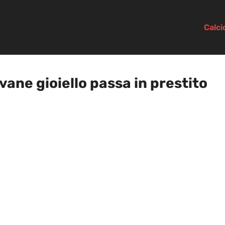
Calc
ovane gioiello passa in prestito