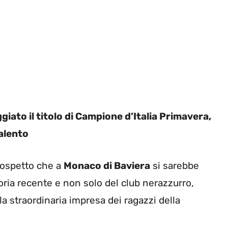
giato il titolo di Campione d’Italia Primavera,
talento
 sospetto che a
Monaco di Baviera
si sarebbe
oria recente e non solo del club nerazzurro,
la straordinaria impresa dei ragazzi della