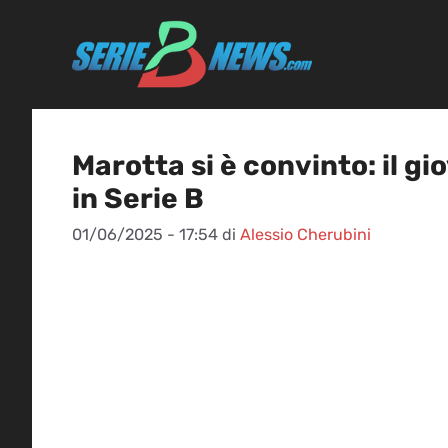
Vai
al
contenuto
Marotta si è convinto: il gi
in Serie B
01/06/2025 - 17:54
di
Alessio Cherubini