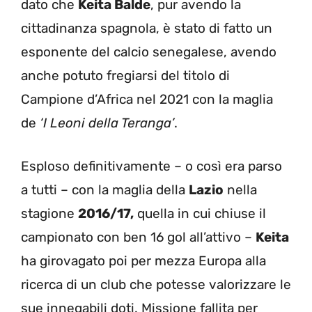
dato che
Keita Balde
, pur avendo la
cittadinanza spagnola, è stato di fatto un
esponente del calcio senegalese, avendo
anche potuto fregiarsi del titolo di
Campione d’Africa nel 2021 con la maglia
de
‘I Leoni della Teranga’
.
Esploso definitivamente – o così era parso
a tutti – con la maglia della
Lazio
nella
stagione
2016/17,
quella in cui chiuse il
campionato con ben 16 gol all’attivo –
Keita
ha girovagato poi per mezza Europa alla
ricerca di un club che potesse valorizzare le
sue innegabili doti. Missione fallita per