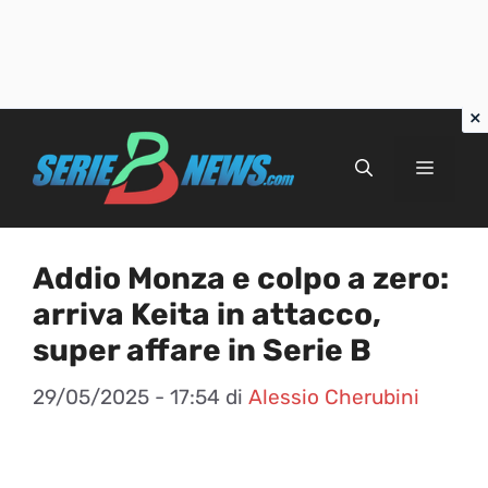
Vai
al
Menu
contenuto
Addio Monza e colpo a zero:
arriva Keita in attacco,
super affare in Serie B
29/05/2025 - 17:54
di
Alessio Cherubini