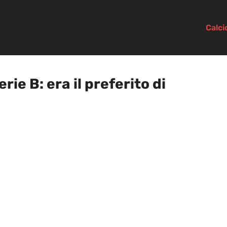
Calc
erie B: era il preferito di