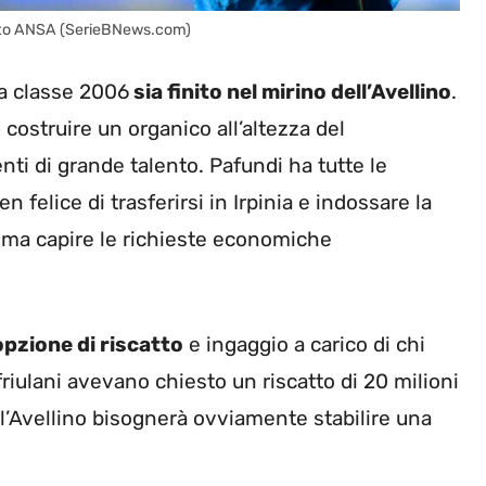
 – Foto ANSA (SerieBNews.com)
ta classe 2006
sia finito nel mirino dell’Avellino
.
 costruire un organico all’altezza del
i di grande talento. Pafundi ha tutte le
n felice di trasferirsi in Irpinia e indossare la
rima capire le richieste economiche
opzione di riscatto
e ingaggio a carico di chi
 friulani avevano chiesto un riscatto di 20 milioni
n l’Avellino bisognerà ovviamente stabilire una