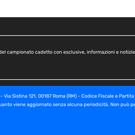
o del campionato cadetto con esclusive, informazioni e notizie
ia Sistina 121, 00187 Roma (RM) - Codice Fiscale e Partita
uanto viene aggiornato senza alcuna periodicità. Non può per