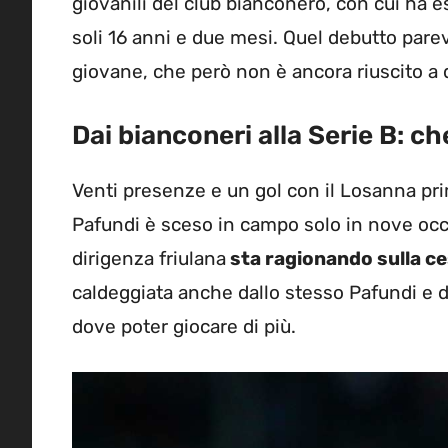
giovanili del club bianconero, con cui ha e
soli 16 anni e due mesi. Quel debutto parev
giovane, che però non è ancora riuscito a d
Dai bianconeri alla Serie B: che 
Venti presenze e un gol con il Losanna pri
Pafundi è sceso in campo solo in nove occ
dirigenza friulana
sta ragionando sulla ce
caldeggiata anche dallo stesso Pafundi e d
dove poter giocare di più.