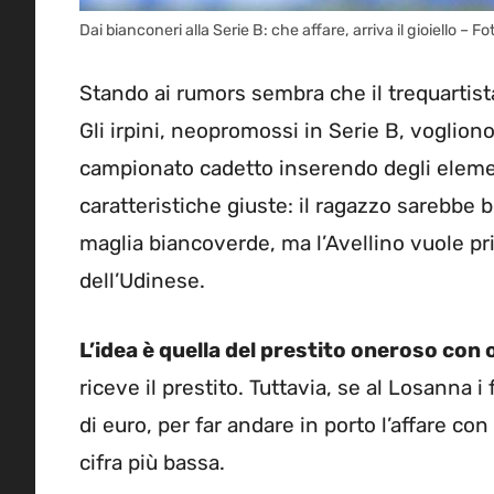
Dai bianconeri alla Serie B: che affare, arriva il gioiello
Stando ai rumors sembra che il trequartis
Gli irpini, neopromossi in Serie B, vogliono
campionato cadetto inserendo degli element
caratteristiche giuste: il ragazzo sarebbe be
maglia biancoverde, ma l’Avellino vuole p
dell’Udinese.
L’idea è quella del prestito oneroso con 
riceve il prestito. Tuttavia, se al Losanna i
di euro, per far andare in porto l’affare co
cifra più bassa.