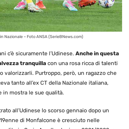
ncini in Nazionale – Foto ANSA (SerieBNews.com)
ani c’è sicuramente l’Udinese.
Anche in questa
alvezza tranquilla
con una rosa ricca di talenti
 valorizzarli. Purtroppo, però, un ragazzo che
va tanto all’ex CT della Nazionale italiana,
 in mostra le sue qualità.
ntrato all’Udinese lo scorso gennaio dopo un
l 19enne di Monfalcone è cresciuto nelle