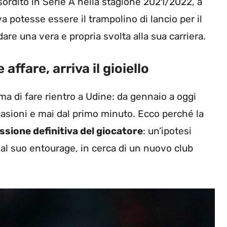
sordito in Serie A nella stagione 2021/2022, a
a potesse essere il trampolino di lancio per il
are una vera e propria svolta alla sua carriera.
affare, arriva il gioiello
ma di fare rientro a Udine: da gennaio a oggi
asioni e mai dal primo minuto. Ecco perché la
ssione definitiva del giocatore
: un’ipotesi
al suo entourage, in cerca di un nuovo club