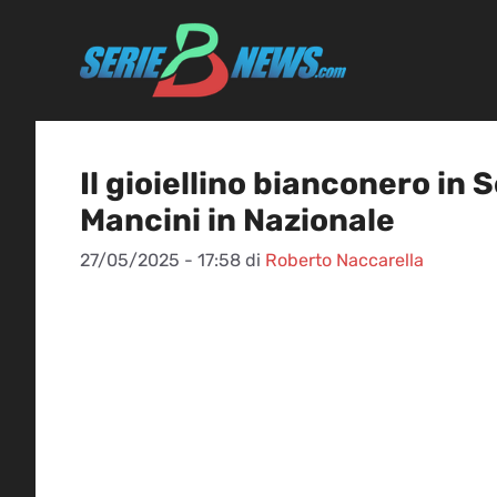
Vai
al
contenuto
Il gioiellino bianconero in S
Mancini in Nazionale
27/05/2025 - 17:58
di
Roberto Naccarella