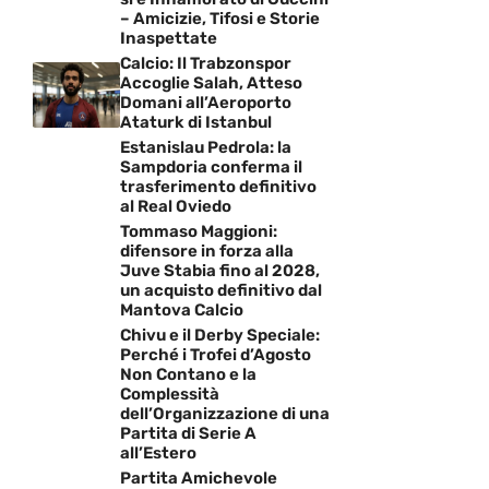
– Amicizie, Tifosi e Storie
Inaspettate
Calcio: Il Trabzonspor
Accoglie Salah, Atteso
Domani all’Aeroporto
Ataturk di Istanbul
Estanislau Pedrola: la
Sampdoria conferma il
trasferimento definitivo
al Real Oviedo
Tommaso Maggioni:
difensore in forza alla
Juve Stabia fino al 2028,
un acquisto definitivo dal
Mantova Calcio
Chivu e il Derby Speciale:
Perché i Trofei d’Agosto
Non Contano e la
Complessità
dell’Organizzazione di una
Partita di Serie A
all’Estero
Partita Amichevole