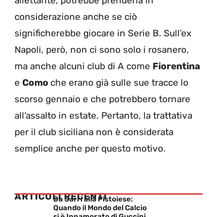
allettante, potrebbe prenderla in
considerazione anche se ciò
significherebbe giocare in Serie B. Sull’ex
Napoli, però, non ci sono solo i rosanero,
ma anche alcuni club di A come
Fiorentina
e
Como
che erano già sulle sue tracce lo
scorso gennaio e che potrebbero tornare
all’assalto in estate. Pertanto, la trattativa
per il club siciliana non è considerata
semplice anche per questo motivo.
ARTICOLI RECENTI
Da Sarri alla Pistoiese:
Quando il Mondo del Calcio
si è Innamorato di Guccini