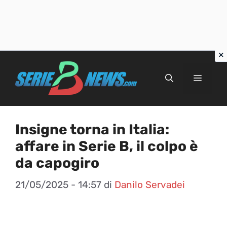
Vai
al
Menu
contenuto
Insigne torna in Italia:
affare in Serie B, il colpo è
da capogiro
21/05/2025 - 14:57
di
Danilo Servadei