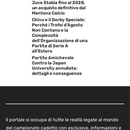
Juve Stabia fino al 2028,
un acquisto definitivo dal
Mantova Calcio
Chivu e il Derby Speciale:
Perché i Trofei d’Agosto
Non Contano e la
Complessità
dell’Organizzazione di una
Partita di Serie A
all’Estero
Partita Amichevole
Contro la Japan
University annullata:
dettagli e conseguenze
Il portale si occupa di tutte le realtà legate al mondo
del campionato cadetto con esclusive, informazioni e