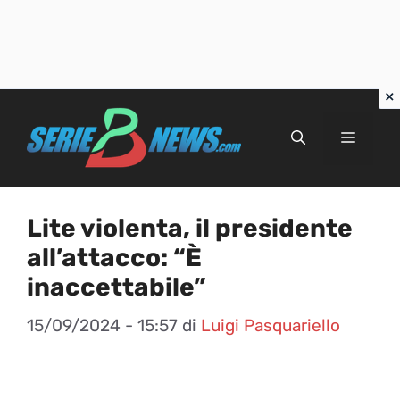
Vai
al
Menu
contenuto
Lite violenta, il presidente
all’attacco: “È
inaccettabile”
15/09/2024 - 15:57
di
Luigi Pasquariello