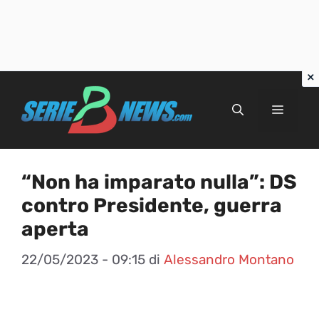
Vai
al
Menu
contenuto
“Non ha imparato nulla”: DS
contro Presidente, guerra
aperta
22/05/2023 - 09:15
di
Alessandro Montano