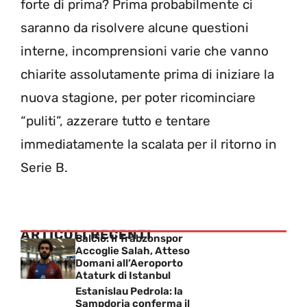
forte di prima? Prima probabilmente ci
saranno da risolvere alcune questioni
interne, incomprensioni varie che vanno
chiarite assolutamente prima di iniziare la
nuova stagione, per poter ricominciare
“puliti”, azzerare tutto e tentare
immediatamente la scalata per il ritorno in
Serie B.
ARTICOLI RECENTI
Calcio: Il Trabzonspor
Accoglie Salah, Atteso
Domani all’Aeroporto
Ataturk di Istanbul
Estanislau Pedrola: la
Sampdoria conferma il