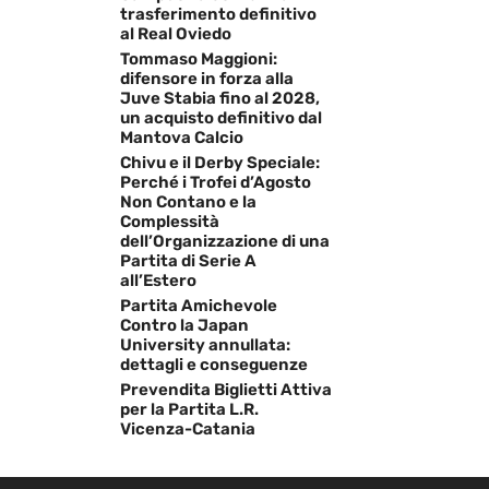
trasferimento definitivo
al Real Oviedo
Tommaso Maggioni:
difensore in forza alla
Juve Stabia fino al 2028,
un acquisto definitivo dal
Mantova Calcio
Chivu e il Derby Speciale:
Perché i Trofei d’Agosto
Non Contano e la
Complessità
dell’Organizzazione di una
Partita di Serie A
all’Estero
Partita Amichevole
Contro la Japan
University annullata:
dettagli e conseguenze
Prevendita Biglietti Attiva
per la Partita L.R.
Vicenza-Catania