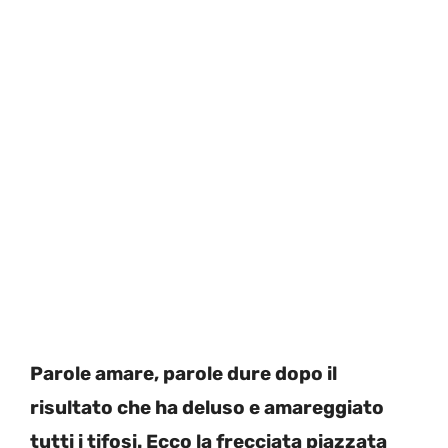
Parole amare, parole dure dopo il
risultato che ha deluso e amareggiato
tutti i tifosi. Ecco la frecciata piazzata