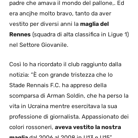
padre che amava il mondo del pallone,. Ed
era ancjhe molto bravo, tanto da aver
vestito per diversi anni la
maglia del
Rennes
(squadra di alta classifica in Ligue 1)
nel Settore Giovanile.
Così lo ha ricordato il club raggiunto dalla
notizia: “È con grande tristezza che lo
Stade Rennais F.C. ha appreso della
scomparsa di Arman Soldin, che ha perso la
vita in Ucraina mentre esercitava la sua
professione di giornalista. Appassionato dei
colori rossoneri,
aveva vestito la nostra
maglia
dal 2006 al 2008 in U13 e U15”.