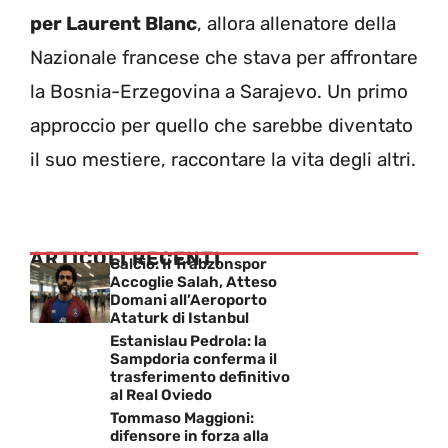
per Laurent Blanc
, allora allenatore della
Nazionale francese che stava per affrontare
la Bosnia-Erzegovina a Sarajevo. Un primo
approccio per quello che sarebbe diventato
il suo mestiere, raccontare la vita degli altri.
ARTICOLI RECENTI
Calcio: Il Trabzonspor
Accoglie Salah, Atteso
Domani all’Aeroporto
Ataturk di Istanbul
Estanislau Pedrola: la
Sampdoria conferma il
trasferimento definitivo
al Real Oviedo
Tommaso Maggioni:
difensore in forza alla