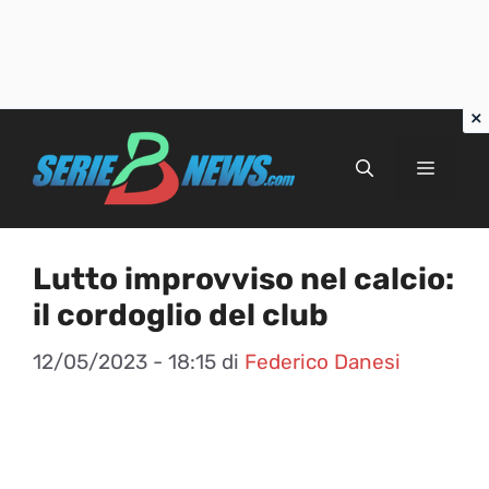
Vai
al
Menu
contenuto
Lutto improvviso nel calcio:
il cordoglio del club
12/05/2023 - 18:15
di
Federico Danesi