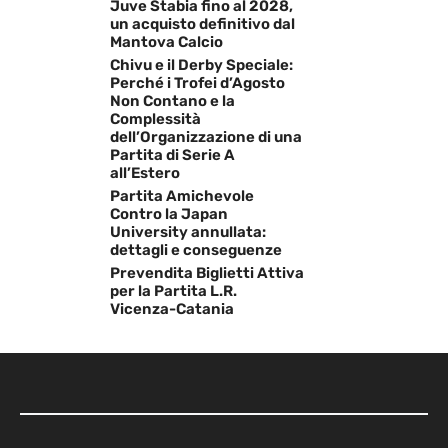
Juve Stabia fino al 2028,
un acquisto definitivo dal
Mantova Calcio
Chivu e il Derby Speciale:
Perché i Trofei d’Agosto
Non Contano e la
Complessità
dell’Organizzazione di una
Partita di Serie A
all’Estero
Partita Amichevole
Contro la Japan
University annullata:
dettagli e conseguenze
Prevendita Biglietti Attiva
per la Partita L.R.
Vicenza-Catania