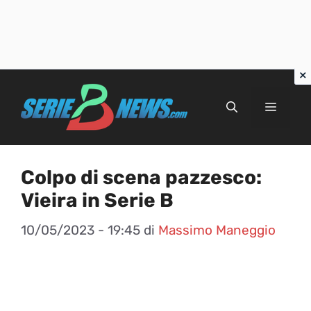
Vai
al
Menu
contenuto
Colpo di scena pazzesco:
Vieira in Serie B
10/05/2023 - 19:45
di
Massimo Maneggio