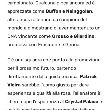
campionato. Qualcuna gioca ancora ed è
apprezzata come
Buffon e Nainggolan
,
altri ancora allenano da campioni del
mondo e dimostrano di aver mantenuto un
DNA vincente come
Grosso e Gilardino
,
promossi con Frosinone e Genoa.
C’è una squadra che punta alla promozione
per il prossimo futuro, partendo
direttamente dalla guida tecnica.
Patrick
Vieira
sarebbe l’uomo giusto per dare
esperienza e qualità alla rosa, l’allenatore è
libero dopo l’esperienza al
Crystal Palace
e
valuta con interesse la proposta italiana.