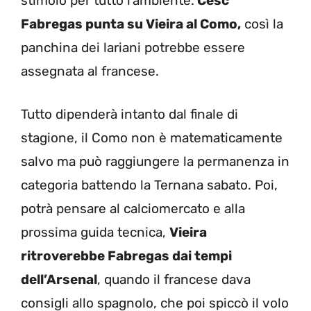
stimolo per tutto l’ambiente.
Cesc
Fabregas punta su Vieira al Como,
così la
panchina dei lariani potrebbe essere
assegnata al francese.
Tutto dipenderà intanto dal finale di
stagione, il Como non è matematicamente
salvo ma può raggiungere la permanenza in
categoria battendo la Ternana sabato. Poi,
potrà pensare al calciomercato e alla
prossima guida tecnica,
Vieira
ritroverebbe Fabregas dai tempi
dell’Arsenal
, quando il francese dava
consigli allo spagnolo, che poi spiccò il volo