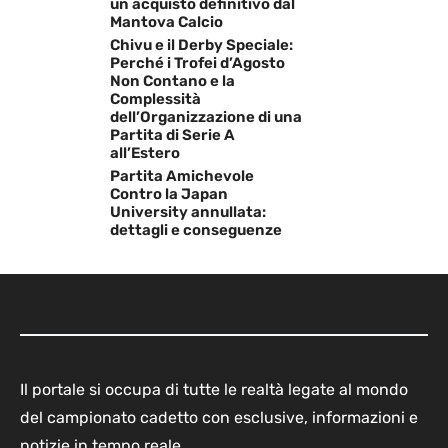
un acquisto definitivo dal
Mantova Calcio
Chivu e il Derby Speciale:
Perché i Trofei d’Agosto
Non Contano e la
Complessità
dell’Organizzazione di una
Partita di Serie A
all’Estero
Partita Amichevole
Contro la Japan
University annullata:
dettagli e conseguenze
Il portale si occupa di tutte le realtà legate al mondo
del campionato cadetto con esclusive, informazioni e
notizie in tempo reale.