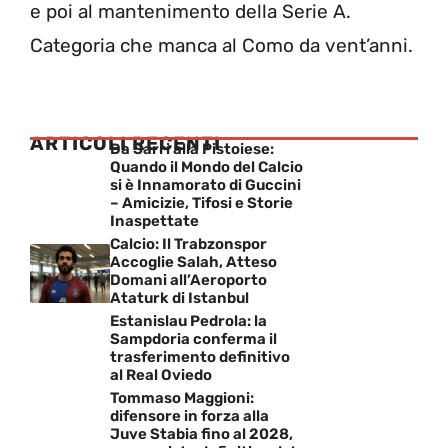
e poi al mantenimento della Serie A.
Categoria che manca al Como da vent’anni.
ARTICOLI RECENTI
Da Sarri alla Pistoiese:
Quando il Mondo del Calcio
si è Innamorato di Guccini
– Amicizie, Tifosi e Storie
Inaspettate
Calcio: Il Trabzonspor
Accoglie Salah, Atteso
Domani all’Aeroporto
Ataturk di Istanbul
Estanislau Pedrola: la
Sampdoria conferma il
trasferimento definitivo
al Real Oviedo
Tommaso Maggioni:
difensore in forza alla
Juve Stabia fino al 2028,