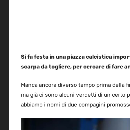
Si fa festa in una piazza calcistica impo
scarpa da togliere, per cercare di fare a
Manca ancora diverso tempo prima della fin
ma già ci sono alcuni verdetti di un certo 
abbiamo i nomi di due compagini promoss