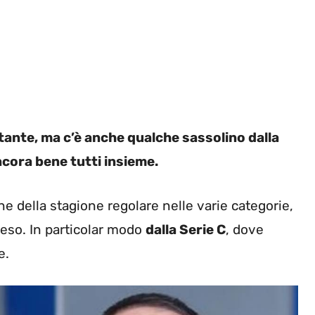
rtante, ma c’è anche qualche sassolino dalla
ncora bene tutti insieme.
e della stagione regolare nelle varie categorie,
peso. In particolar modo
dalla Serie C
, dove
e.