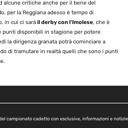
d alcune critiche anche per il bene del
o, per la Reggiana adesso è tempo di
 in cui ci sarà
il derby con l’Imolese
, che è
re punti disponibili in stagione per potere
dì la dirigenza granata potrà cominciare a
 di tramutare in realtà quelli che sono i punti
e.
o del campionato cadetto con esclusive, informazioni e notizie