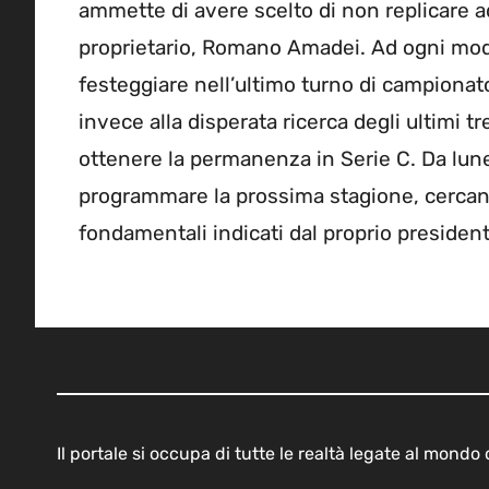
ammette di avere scelto di non replicare a
proprietario, Romano Amadei. Ad ogni mod
festeggiare nell’ultimo turno di campionato,
invece alla disperata ricerca degli ultimi t
ottenere la permanenza in Serie C. Da lune
programmare la prossima stagione, cercando
fondamentali indicati dal proprio president
Il portale si occupa di tutte le realtà legate al mond