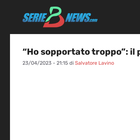
Vai
al
contenuto
“Ho sopportato troppo”: il
23/04/2023 - 21:15
di
Salvatore Lavino