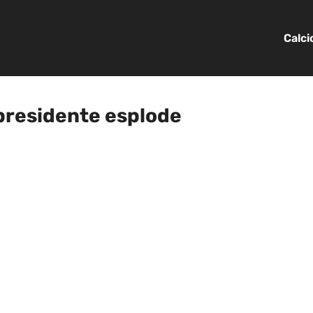
Calc
 presidente esplode