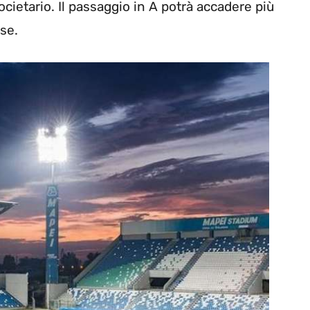
ocietario. Il passaggio in A potrà accadere più
se.