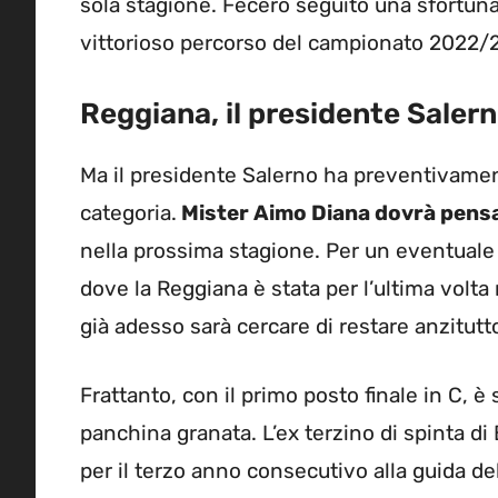
sola stagione. Fecero seguito una sfortunat
vittorioso percorso del campionato 2022/
Reggiana, il presidente Salern
Ma il presidente Salerno ha preventivament
categoria.
Mister Aimo Diana dovrà pensar
nella prossima stagione. Per un eventuale 
dove la Reggiana è stata per l’ultima volta 
già adesso sarà cercare di restare anzitutto
Frattanto, con il primo posto finale in C, è
panchina granata. L’ex terzino di spinta di
per il terzo anno consecutivo alla guida d