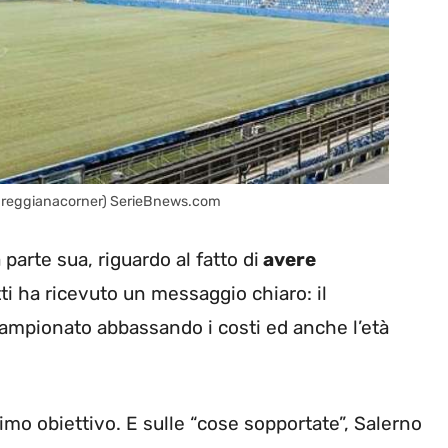
m reggianacorner) SerieBnews.com
parte sua, riguardo al fatto di
avere
ti ha ricevuto un messaggio chiaro: il
 campionato abbassando i costi ed anche l’età
primo obiettivo. E sulle “cose sopportate”, Salerno