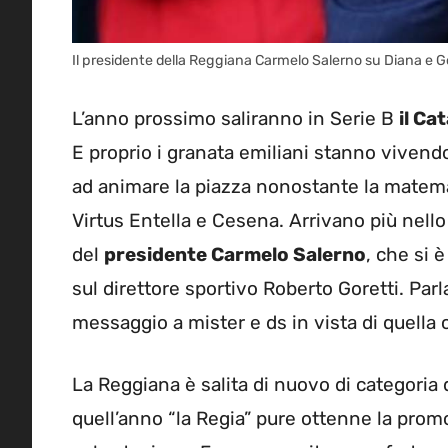
Il presidente della Reggiana Carmelo Salerno su Diana e
L’anno prossimo saliranno in Serie B
il Ca
E proprio i granata emiliani stanno vivendo
ad animare la piazza nonostante la matema
Virtus Entella e Cesena. Arrivano più nello
del
presidente Carmelo Salerno
, che si 
sul direttore sportivo Roberto Goretti. Pa
messaggio a mister e ds in vista di quella 
La Reggiana è salita di nuovo di categoria d
quell’anno “la Regia” pure ottenne la pro