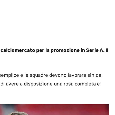
 calciomercato per la promozione in Serie A. Il
i semplice e le squadre devono lavorare sin da
o di avere a disposizione una rosa completa e