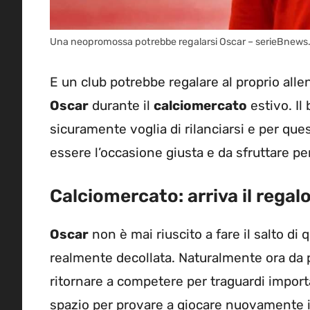
Una neopromossa potrebbe regalarsi Oscar – serieBnews
E un club potrebbe regalare al proprio allen
Oscar
durante il
calciomercato
estivo. Il
sicuramente voglia di rilanciarsi e per que
essere l’occasione giusta e da sfruttare p
Calciomercato: arriva il rega
Oscar
non è mai riuscito a fare il salto di
realmente decollata. Naturalmente ora da par
ritornare a competere per traguardi import
spazio per provare a giocare nuovamente i