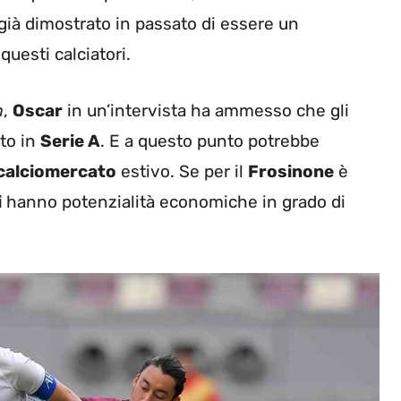
già dimostrato in passato di essere un
uesti calciatori.
m
,
Oscar
in un’intervista ha ammesso che gli
to in
Serie A
. E a questo punto potrebbe
calciomercato
estivo. Se per il
Frosinone
è
i
hanno potenzialità economiche in grado di