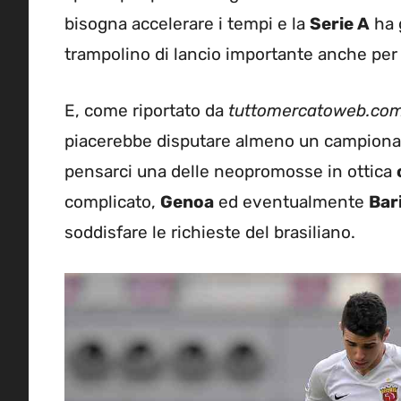
bisogna accelerare i tempi e la
Serie A
ha 
trampolino di lancio importante anche per q
E, come riportato da
tuttomercatoweb.co
piacerebbe disputare almeno un campiona
pensarci una delle neopromosse in ottica
complicato,
Genoa
ed eventualmente
Bar
soddisfare le richieste del brasiliano.