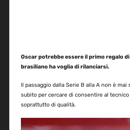
Oscar potrebbe essere il primo regalo di
brasiliano ha voglia di rilanciarsi.
Il passaggio dalla Serie B alla A non è ma
subito per cercare di consentire al tecnic
soprattutto di qualità.