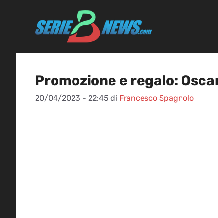
Vai
al
contenuto
Promozione e regalo: Oscar
20/04/2023 - 22:45
di
Francesco Spagnolo