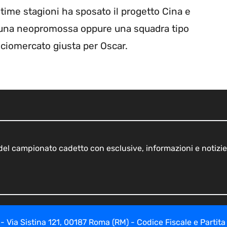
ltime stagioni ha sposato il progetto Cina e
Ma una neopromossa oppure una squadra tipo
lciomercato giusta per Oscar.
o del campionato cadetto con esclusive, informazioni e notizie
ia Sistina 121, 00187 Roma (RM) - Codice Fiscale e Partita