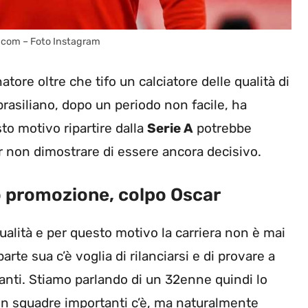
.com – Foto Instagram
atore oltre che tifo un calciatore delle qualità di
 brasiliano, dopo un periodo non facile, ha
sto motivo ripartire dalla
Serie A
potrebbe
er non dimostrare di essere ancora decisivo.
lo promozione, colpo Oscar
 qualità e per questo motivo la carriera non è mai
te sua c’è voglia di rilanciarsi e di provare a
anti. Stiamo parlando di un 32enne quindi lo
n squadre importanti c’è, ma naturalmente