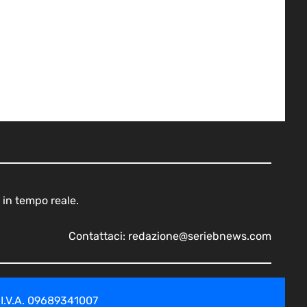
 in tempo reale.
Contattaci:
redazione@seriebnews.com
 I.V.A. 09689341007