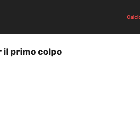
Calc
 il primo colpo