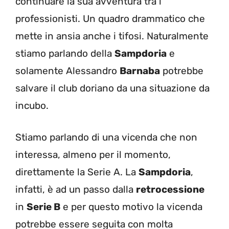
continuare la sua avventura tra i
professionisti. Un quadro drammatico che
mette in ansia anche i tifosi. Naturalmente
stiamo parlando della
Sampdoria
e
solamente Alessandro
Barnaba
potrebbe
salvare il club doriano da una situazione da
incubo.
Stiamo parlando di una vicenda che non
interessa, almeno per il momento,
direttamente la Serie A. La
Sampdoria
,
infatti, è ad un passo dalla
retrocessione
in
Serie B
e per questo motivo la vicenda
potrebbe essere seguita con molta