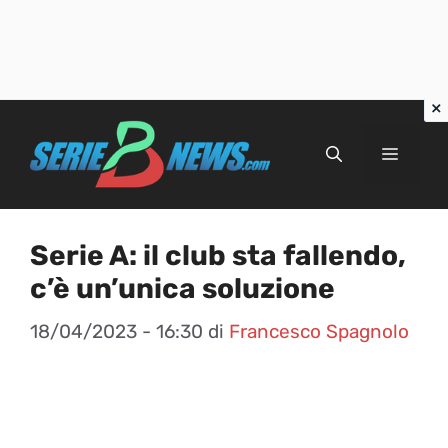
Vai
al
Menu
contenuto
Serie A: il club sta fallendo,
c’è un’unica soluzione
18/04/2023 - 16:30
di
Francesco Spagnolo