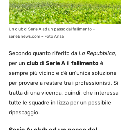
Un club di Serie A ad un passo dal fallimento –
serieBnews.com – Foto Ansa
Secondo quanto riferito da
La Repubblica
,
per un
club
di
Serie A
il
fallimento
è
sempre più vicino e c’è un’unica soluzione
per provare a restare tra i professionisti. Si
tratta di una vicenda, quindi, che interessa
tutte le squadre in lizza per un possibile
ripescaggio.
Serie A: club ad un passo dal