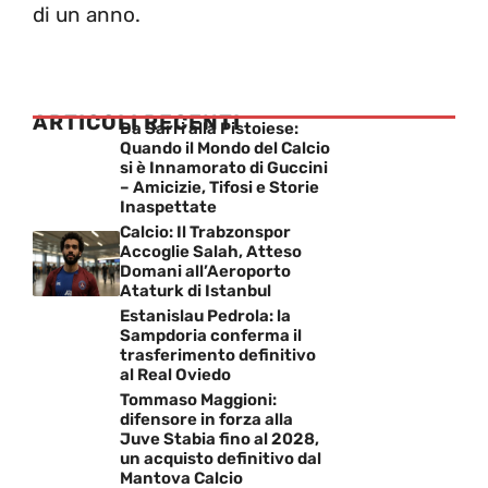
di un anno.
ARTICOLI RECENTI
Da Sarri alla Pistoiese:
Quando il Mondo del Calcio
si è Innamorato di Guccini
– Amicizie, Tifosi e Storie
Inaspettate
Calcio: Il Trabzonspor
Accoglie Salah, Atteso
Domani all’Aeroporto
Ataturk di Istanbul
Estanislau Pedrola: la
Sampdoria conferma il
trasferimento definitivo
al Real Oviedo
Tommaso Maggioni:
difensore in forza alla
Juve Stabia fino al 2028,
un acquisto definitivo dal
Mantova Calcio