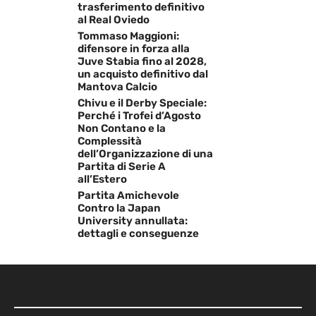
trasferimento definitivo
al Real Oviedo
Tommaso Maggioni:
difensore in forza alla
Juve Stabia fino al 2028,
un acquisto definitivo dal
Mantova Calcio
Chivu e il Derby Speciale:
Perché i Trofei d’Agosto
Non Contano e la
Complessità
dell’Organizzazione di una
Partita di Serie A
all’Estero
Partita Amichevole
Contro la Japan
University annullata:
dettagli e conseguenze