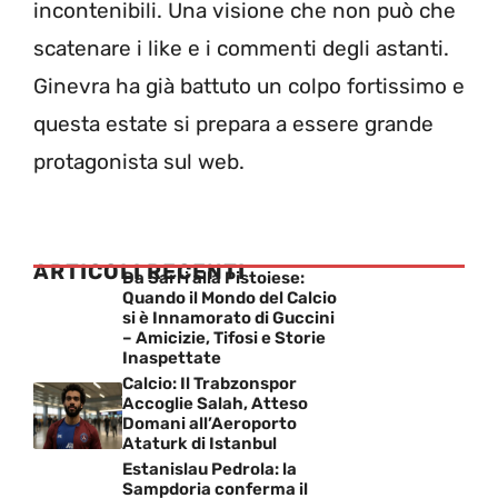
incontenibili. Una visione che non può che
scatenare i like e i commenti degli astanti.
Ginevra ha già battuto un colpo fortissimo e
questa estate si prepara a essere grande
protagonista sul web.
ARTICOLI RECENTI
Da Sarri alla Pistoiese:
Quando il Mondo del Calcio
si è Innamorato di Guccini
– Amicizie, Tifosi e Storie
Inaspettate
Calcio: Il Trabzonspor
Accoglie Salah, Atteso
Domani all’Aeroporto
Ataturk di Istanbul
Estanislau Pedrola: la
Sampdoria conferma il