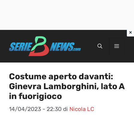
Vai
al
Menu
contenuto
Costume aperto davanti:
Ginevra Lamborghini, lato A
in fuorigioco
14/04/2023 - 22:30
di
Nicola LC