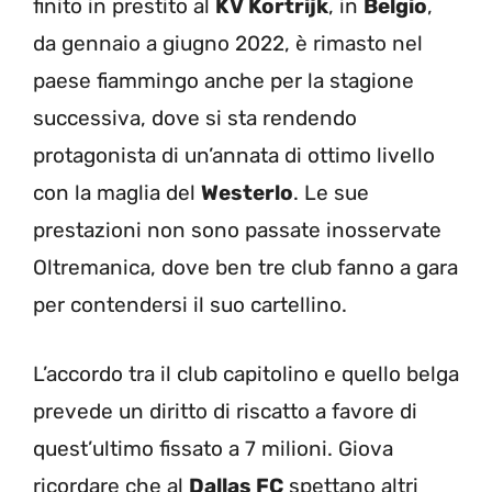
finito in prestito al
KV Kortrijk
, in
Belgio
,
da gennaio a giugno 2022, è rimasto nel
paese fiammingo anche per la stagione
successiva, dove si sta rendendo
protagonista di un’annata di ottimo livello
con la maglia del
Westerlo
. Le sue
prestazioni non sono passate inosservate
Oltremanica, dove ben tre club fanno a gara
per contendersi il suo cartellino.
L’accordo tra il club capitolino e quello belga
prevede un diritto di riscatto a favore di
quest’ultimo fissato a 7 milioni. Giova
ricordare che al
Dallas FC
spettano altri