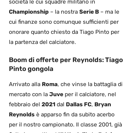
società le cui squadre militano in
Championship
– la nostra
Serie B
– ma le
cui finanze sono comunque sufficienti per
onorare quanto chiesto da Tiago Pinto per
la partenza del calciatore.
Boom di offerte per Reynolds: Tiago
Pinto gongola
Arrivato alla
Roma
, che vinse la battaglia di
mercato con la
Juve
per il calciatore, nel
febbraio del
2021
dal
Dallas FC
,
Bryan
Reynolds
è apparso fin da subito acerbo
per il nostro campionato. Il classe 2001, già