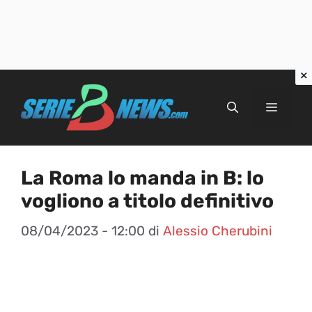
Vai
al
Menu
contenuto
La Roma lo manda in B: lo
vogliono a titolo definitivo
08/04/2023 - 12:00
di
Alessio Cherubini