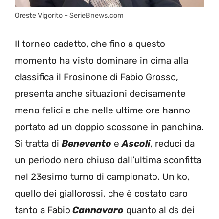
Oreste Vigorito – SerieBnews.com
Il torneo cadetto, che fino a questo
momento ha visto dominare in cima alla
classifica il Frosinone di Fabio Grosso,
presenta anche situazioni decisamente
meno felici e che nelle ultime ore hanno
portato ad un doppio scossone in panchina.
Si tratta di
Benevento
e
Ascoli
, reduci da
un periodo nero chiuso dall’ultima sconfitta
nel 23esimo turno di campionato. Un ko,
quello dei giallorossi, che è costato caro
tanto a Fabio
Cannavaro
quanto al ds dei