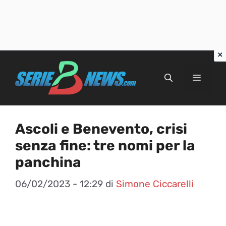
Vai
al
Menu
contenuto
Ascoli e Benevento, crisi
senza fine: tre nomi per la
panchina
06/02/2023 - 12:29
di
Simone Ciccarelli