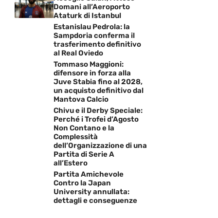
Domani all’Aeroporto
Ataturk di Istanbul
Estanislau Pedrola: la
Sampdoria conferma il
trasferimento definitivo
al Real Oviedo
Tommaso Maggioni:
difensore in forza alla
Juve Stabia fino al 2028,
un acquisto definitivo dal
Mantova Calcio
Chivu e il Derby Speciale:
Perché i Trofei d’Agosto
Non Contano e la
Complessità
dell’Organizzazione di una
Partita di Serie A
all’Estero
Partita Amichevole
Contro la Japan
University annullata:
dettagli e conseguenze