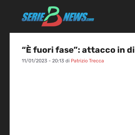
Vai
al
contenuto
“È fuori fase”: attacco in di
11/01/2023 - 20:13
di
Patrizio Trecca