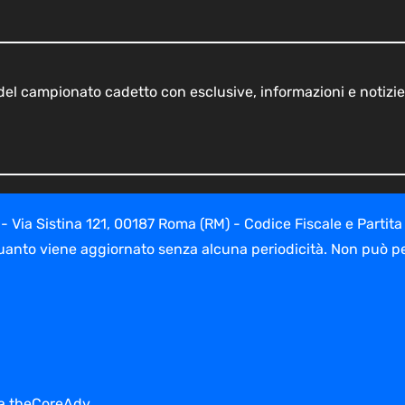
o del campionato cadetto con esclusive, informazioni e notizie
ia Sistina 121, 00187 Roma (RM) - Codice Fiscale e Partita
uanto viene aggiornato senza alcuna periodicità. Non può per
 da theCoreAdv