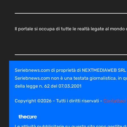
Il portale si occupa di tutte le realtà legate al mond
Seriebnews.com di proprietà di NEXTMEDIAWEB SRL - V
Seriebnews.com non è una testata giornalistica, in q
della legge n. 62 del 07.03.2001
Copyright ©2026 - Tutti i diritti riservati -
Contattaci
Le attività pubblicitarie su questo sito sono gestite