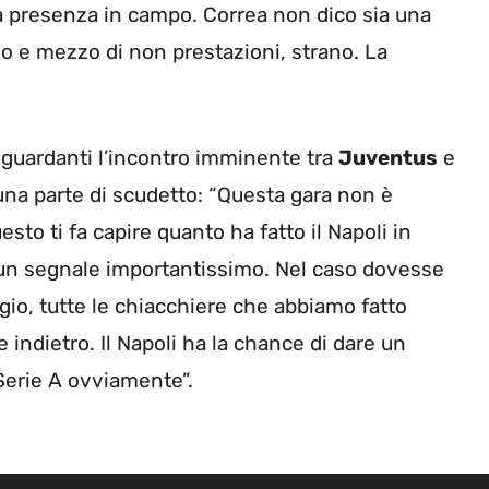
la presenza in campo. Correa non dico sia una
o e mezzo di non prestazioni, strano. La
iguardanti l’incontro imminente tra
Juventus
e
una parte di scudetto: “Questa gara non è
sto ti fa capire quanto ha fatto il Napoli in
 un segnale importantissimo. Nel caso dovesse
ggio, tutte le chiacchiere che abbiamo fatto
ndietro. Il Napoli ha la chance di dare un
 Serie A ovviamente”.