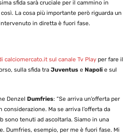
sima sfida sarà cruciale per il cammino in
così. La cosa più importante però riguarda un
intervenuto in diretta è fuori fase.
di calciomercato.it sul canale Tv Play
per fare il
rso, sulla sfida tra
Juventus
e
Napoli
e sul
che Denzel
Dumfries
: “Se arriva un’offerta per
n considerazione. Ma se arriva l’offerta da
club sono tenuti ad ascoltarla. Siamo in una
e. Dumfries, esempio, per me è fuori fase. Mi