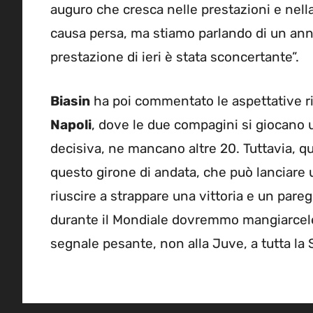
auguro che cresca nelle prestazioni e nel
causa persa, ma stiamo parlando di un ann
prestazione di ieri è stata sconcertante”.
Biasin
ha poi commentato le aspettative r
Napoli
, dove le due compagini si giocano 
decisiva, ne mancano altre 20. Tuttavia, que
questo girone di andata, che può lanciare
riuscire a strappare una vittoria e un pare
durante il Mondiale dovremmo mangiarcele i
segnale pesante, non alla Juve, a tutta la