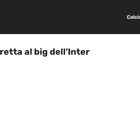
Calc
retta al big dell’Inter