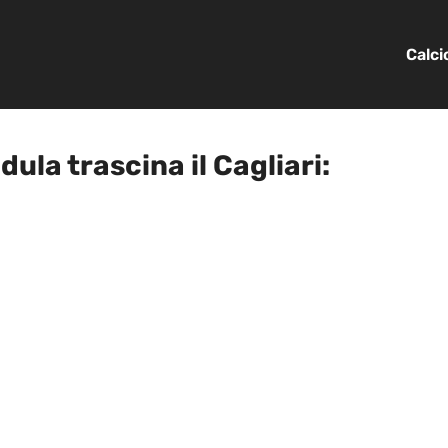
Calc
ula trascina il Cagliari: