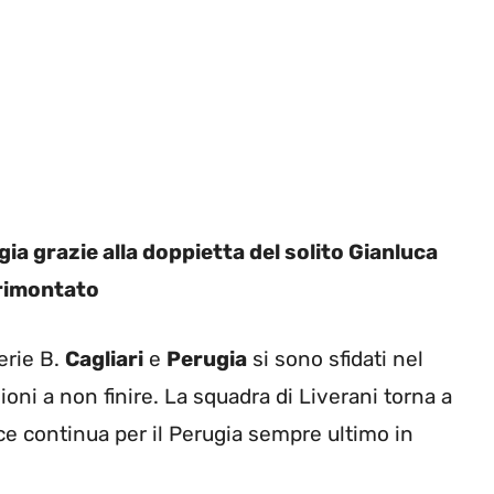
ugia grazie alla doppietta del solito Gianluca
 rimontato
Serie B.
Cagliari
e
Perugia
si sono sfidati nel
oni a non finire. La squadra di Liverani torna a
ce continua per il Perugia sempre ultimo in