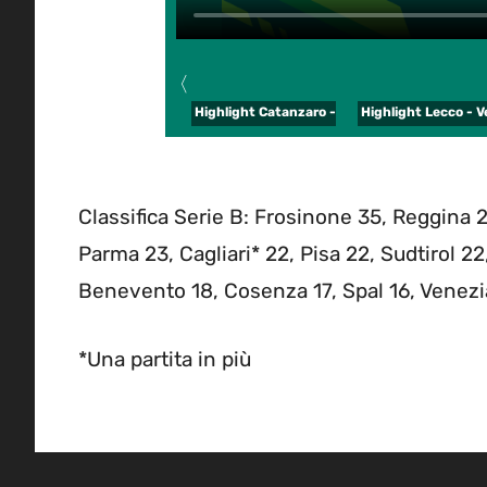
〈
Highlight Catanzaro - Cremonese del 20 apri
Highlight Lecco - V
Classifica Serie B: Frosinone 35, Reggina 
Parma 23, Cagliari* 22, Pisa 22, Sudtirol 22
Benevento 18, Cosenza 17, Spal 16, Venezia
*Una partita in più