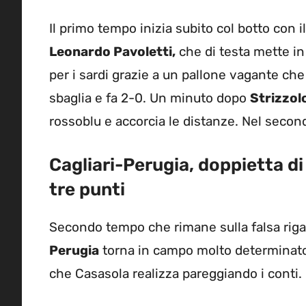
Il primo tempo inizia subito col botto con i
Leonardo Pavoletti,
che di testa mette in
per i sardi grazie a un pallone vagante che 
sbaglia e fa 2-0. Un minuto dopo
Strizzol
rossoblu e accorcia le distanze. Nel secon
Cagliari-Perugia, doppietta di
tre punti
Secondo tempo che rimane sulla falsa riga d
Perugia
torna in campo molto determinato e
che Casasola realizza pareggiando i conti.