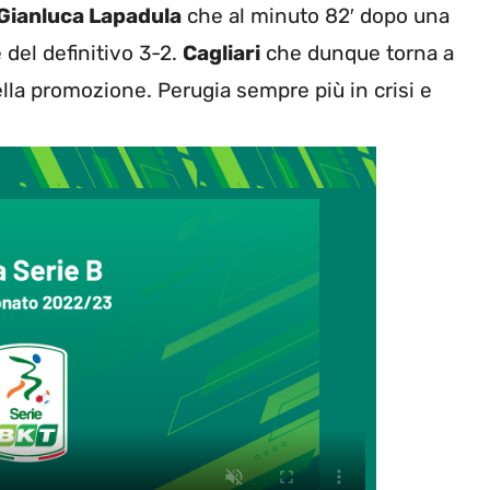
Gianluca Lapadula
che al minuto 82′ dopo una
 del definitivo 3-2.
Cagliari
che dunque torna a
ella promozione. Perugia sempre più in crisi e