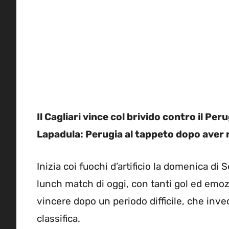
Il Cagliari vince col brivido contro il Per
Lapadula: Perugia al tappeto dopo aver
Inizia coi fuochi d’artificio la domenica di 
lunch match di oggi, con tanti gol ed emozi
vincere dopo un periodo difficile, che inve
classifica.