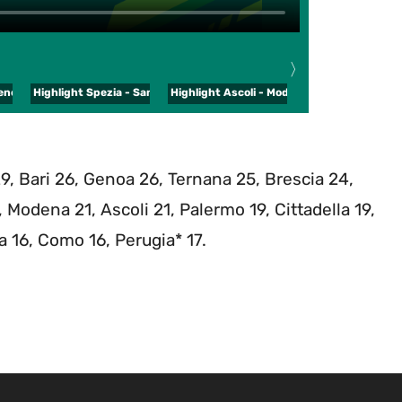
〉
le 2024 - Serie BKT
enezia del 20 aprile 2024 - Serie BKT
Highlight Spezia - Sampdoria del 20 aprile 2024 - Serie BKT
Highlight Ascoli - Modena del 20 aprile 202
Highlight Bari - P
29, Bari 26, Genoa 26, Ternana 25, Brescia 24,
, Modena 21, Ascoli 21, Palermo 19, Cittadella 19,
 16, Como 16, Perugia* 17.