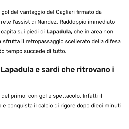
l gol del vantaggio del Cagliari firmato da
 rete l’assist di Nandez. Raddoppio immediato
capita sui piedi di
Lapadula,
che in area non
o
sfrutta il retropassaggio scellerato della difesa
do tempo succede di tutto.
 Lapadula e sardi che ritrovano i
el primo, con gol e spettacolo. Infatti il
 conquista il calcio di rigore dopo dieci minuti