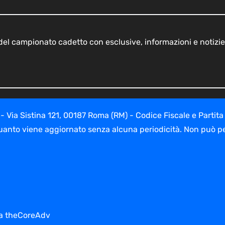
o del campionato cadetto con esclusive, informazioni e notizie
ia Sistina 121, 00187 Roma (RM) - Codice Fiscale e Partita
uanto viene aggiornato senza alcuna periodicità. Non può per
 da theCoreAdv