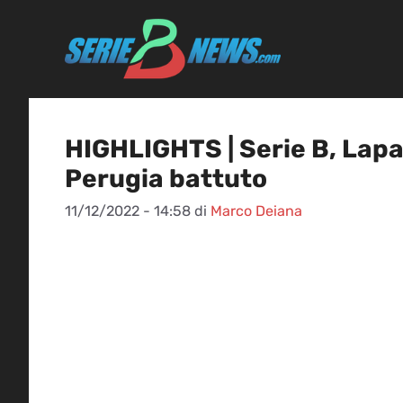
Vai
al
contenuto
HIGHLIGHTS | Serie B, Lapad
Perugia battuto
11/12/2022 - 14:58
di
Marco Deiana