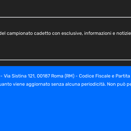
o del campionato cadetto con esclusive, informazioni e notizie
ia Sistina 121, 00187 Roma (RM) - Codice Fiscale e Partita
uanto viene aggiornato senza alcuna periodicità. Non può per