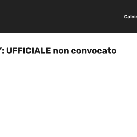
Calc
ra’: UFFICIALE non convocato