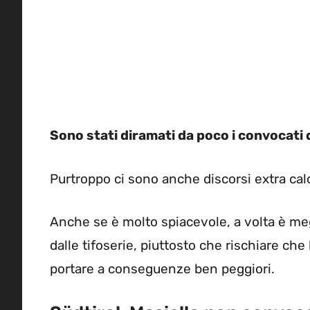
Sono stati diramati da poco i convocati d
Purtroppo ci sono anche discorsi extra calci
Anche se è molto spiacevole, a volta è megl
dalle tifoserie, piuttosto che rischiare ch
portare a conseguenze ben peggiori.