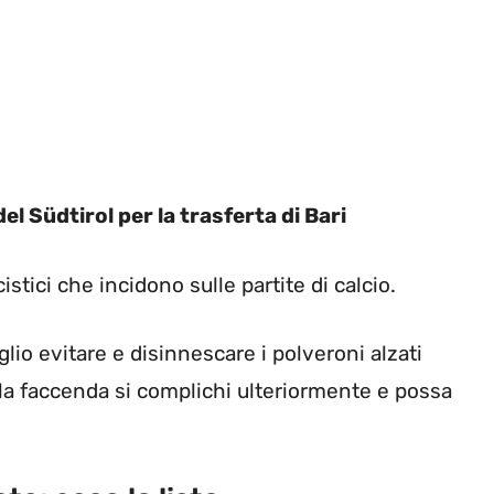
el Südtirol per la trasferta di Bari
stici che incidono sulle partite di calcio.
io evitare e disinnescare i polveroni alzati
e la faccenda si complichi ulteriormente e possa