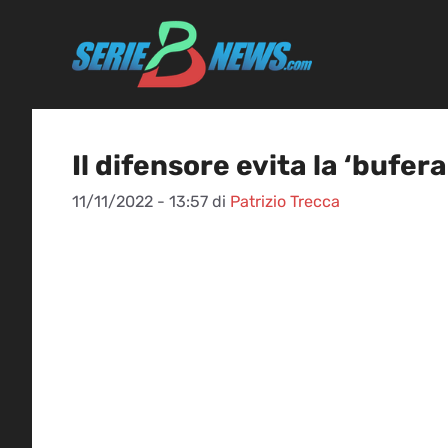
Vai
al
contenuto
Il difensore evita la ‘bufe
11/11/2022 - 13:57
di
Patrizio Trecca