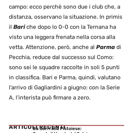
campo: ecco perchè sono due i club che, a
distanza, osservano la situazione. In primis
il
Bari
che dopo lo 0-0 con la Ternana ha
visto una leggera frenata nella corsa alla
vetta. Attenzione, però, anche al
Parma
di
Pecchia, reduce dal successo sul Como:
sono sei le squadre raccolte in soli 5 punti
in classifica. Bari e Parma, quindi, valutano
l’arrivo di Gagliardini a giugno: con la Serie
A, l’interista può firmare a zero.
ARTICOLI RECENTI
Da Sarri alla Pistoiese: