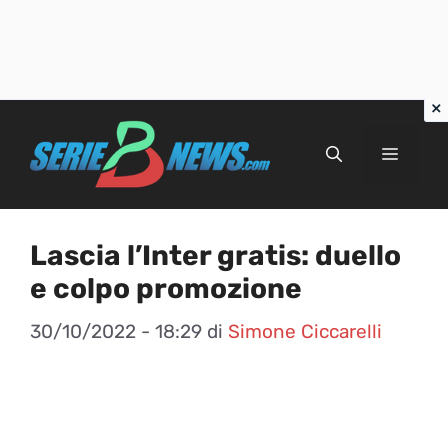
Vai
al
Menu
contenuto
Lascia l’Inter gratis: duello
e colpo promozione
30/10/2022 - 18:29
di
Simone Ciccarelli