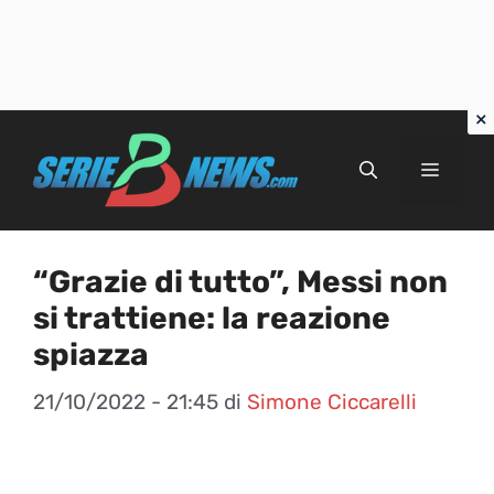
Vai
al
Menu
contenuto
“Grazie di tutto”, Messi non
si trattiene: la reazione
spiazza
21/10/2022 - 21:45
di
Simone Ciccarelli