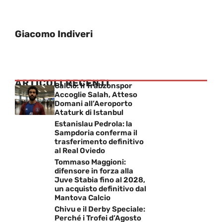
Giacomo Indiveri
ARTICOLI RECENTI
Calcio: Il Trabzonspor
Accoglie Salah, Atteso
Domani all’Aeroporto
Ataturk di Istanbul
Estanislau Pedrola: la
Sampdoria conferma il
trasferimento definitivo
al Real Oviedo
Tommaso Maggioni:
difensore in forza alla
Juve Stabia fino al 2028,
un acquisto definitivo dal
Mantova Calcio
Chivu e il Derby Speciale:
Perché i Trofei d’Agosto