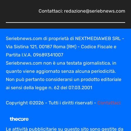
Contattaci:
redazione@seriebnews.com
Seriebnews.com di proprietà di NEXTMEDIAWEB SRL -
Via Sistina 121, 00187 Roma (RM) - Codice Fiscale e
Partita I.V.A. 09689341007
Seriebnews.com non è una testata giornalistica, in
quanto viene aggiornato senza alcuna periodicità.
Non può pertanto considerarsi un prodotto editoriale
ai sensi della legge n. 62 del 07.03.2001
Copyright ©2026 - Tutti i diritti riservati -
Contattaci
Le attività pubblicitarie su questo sito sono gestite da