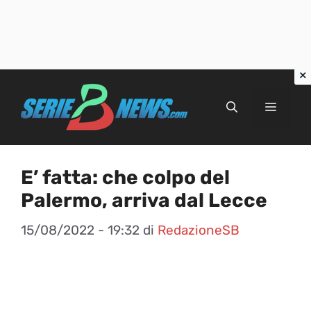
Vai
al
Menu
contenuto
E’ fatta: che colpo del
Palermo, arriva dal Lecce
15/08/2022 - 19:32
di
RedazioneSB