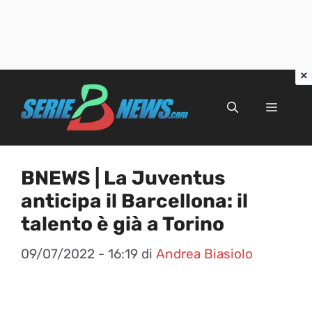
Vai
al
Menu
contenuto
BNEWS | La Juventus
anticipa il Barcellona: il
talento è già a Torino
09/07/2022 - 16:19
di
Andrea Biasiolo