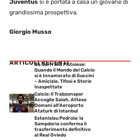
Juventus
si è portata a casa un giovane di
grandissima prospettiva.
Giorgio Musso
ARTICOLI RECENTI
Da Sarri alla Pistoiese:
Quando il Mondo del Calcio
si è Innamorato di Guccini
– Amicizie, Tifosi e Storie
Inaspettate
Calcio: Il Trabzonspor
Accoglie Salah, Atteso
Domani all’Aeroporto
Ataturk di Istanbul
Estanislau Pedrola: la
Sampdoria conferma il
trasferimento definitivo
al Real Oviedo