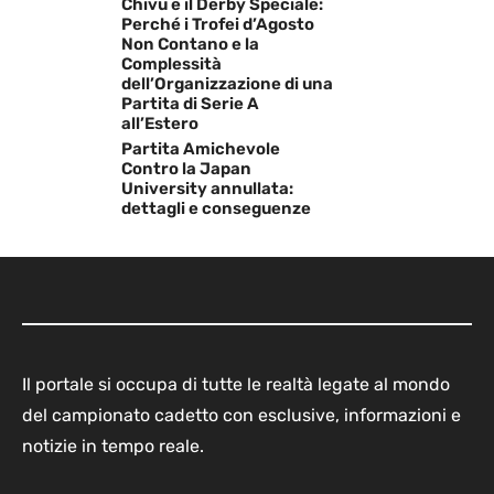
Chivu e il Derby Speciale:
Perché i Trofei d’Agosto
Non Contano e la
Complessità
dell’Organizzazione di una
Partita di Serie A
all’Estero
Partita Amichevole
Contro la Japan
University annullata:
dettagli e conseguenze
Il portale si occupa di tutte le realtà legate al mondo
del campionato cadetto con esclusive, informazioni e
notizie in tempo reale.