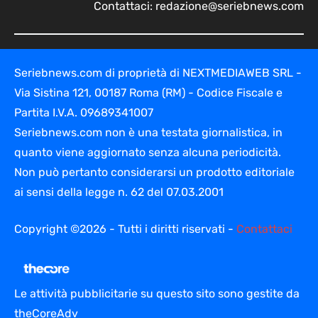
Contattaci:
redazione@seriebnews.com
Seriebnews.com di proprietà di NEXTMEDIAWEB SRL -
Via Sistina 121, 00187 Roma (RM) - Codice Fiscale e
Partita I.V.A. 09689341007
Seriebnews.com non è una testata giornalistica, in
quanto viene aggiornato senza alcuna periodicità.
Non può pertanto considerarsi un prodotto editoriale
ai sensi della legge n. 62 del 07.03.2001
Copyright ©2026 - Tutti i diritti riservati -
Contattaci
Le attività pubblicitarie su questo sito sono gestite da
theCoreAdv