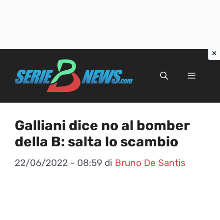
Vai
al
Menu
contenuto
Galliani dice no al bomber
della B: salta lo scambio
22/06/2022 - 08:59
di
Bruno De Santis