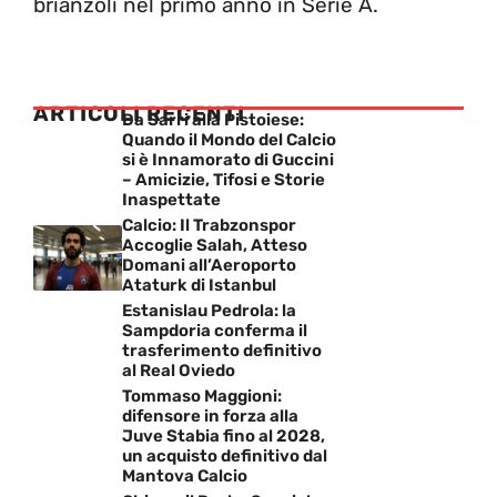
brianzoli nel primo anno in Serie A.
ARTICOLI RECENTI
Da Sarri alla Pistoiese:
Quando il Mondo del Calcio
si è Innamorato di Guccini
– Amicizie, Tifosi e Storie
Inaspettate
Calcio: Il Trabzonspor
Accoglie Salah, Atteso
Domani all’Aeroporto
Ataturk di Istanbul
Estanislau Pedrola: la
Sampdoria conferma il
trasferimento definitivo
al Real Oviedo
Tommaso Maggioni:
difensore in forza alla
Juve Stabia fino al 2028,
un acquisto definitivo dal
Mantova Calcio