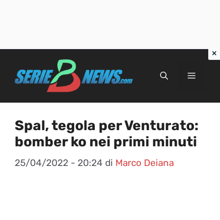
Vai
al
Menu
contenuto
Spal, tegola per Venturato:
bomber ko nei primi minuti
25/04/2022 - 20:24
di
Marco Deiana