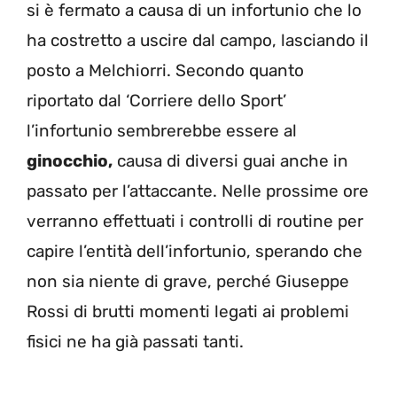
si è fermato a causa di un infortunio che lo
ha costretto a uscire dal campo, lasciando il
posto a Melchiorri. Secondo quanto
riportato dal ‘Corriere dello Sport’
l’infortunio sembrerebbe essere al
ginocchio,
causa di diversi guai anche in
passato per l’attaccante. Nelle prossime ore
verranno effettuati i controlli di routine per
capire l’entità dell’infortunio, sperando che
non sia niente di grave, perché Giuseppe
Rossi di brutti momenti legati ai problemi
fisici ne ha già passati tanti.