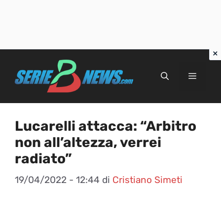
Vai
al
Menu
contenuto
Lucarelli attacca: “Arbitro
non all’altezza, verrei
radiato”
19/04/2022 - 12:44
di
Cristiano Simeti