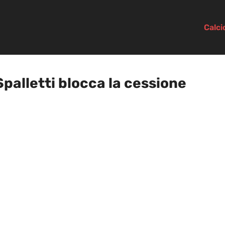
Calc
Spalletti blocca la cessione