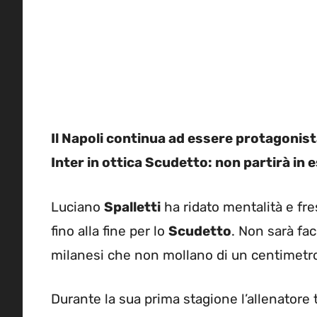
Il Napoli continua ad essere protagonista
Inter in ottica Scudetto: non partirà in 
Luciano
Spalletti
ha ridato mentalità e fr
fino alla fine per lo
Scudetto
. Non sarà fac
milanesi che non mollano di un centimetr
Durante la sua prima stagione l’allenatore