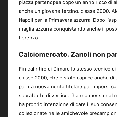
piazza partenopea dopo un anno ricco di al
anche un giovane terzino, classe 2000, A
Napoli per la Primavera azzurra. Dopo l’esp
maglia azzurra conquistando anche il posto 
Lorenzo.
Calciomercato, Zanoli non par
Fin dal ritiro di Dimaro lo stesso tecnico d
classe 2000, che è stato capace anche di o
partirà nuovamente titolare per imporsi c
soprattutto di vertice, l’hanno messo nel 
ha proprio intenzione di dare il suo conse
collezionate nelle amichevole precampion