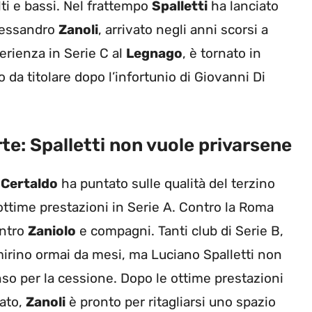
ti e bassi. Nel frattempo
Spalletti
ha lanciato
lessandro
Zanoli
, arrivato negli anni scorsi a
erienza in Serie C al
Legnago
, è tornato in
da titolare dopo l’infortunio di Giovanni Di
te: Spalletti non vuole privarsene
i
Certaldo
ha puntato sulle qualità del terzino
ttime prestazioni in Serie A. Contro la Roma
ontro
Zaniolo
e compagni. Tanti club di Serie B,
mirino ormai da mesi, ma Luciano Spalletti non
nso per la cessione. Dopo le ottime prestazioni
ato,
Zanoli
è pronto per ritagliarsi uno spazio