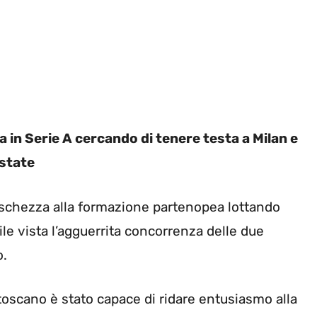
 in Serie A cercando di tenere testa a Milan e
estate
eschezza alla formazione partenopea lottando
ile vista l’agguerrita concorrenza delle due
o.
 toscano è stato capace di ridare entusiasmo alla