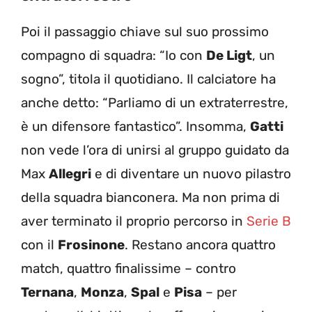
Poi il passaggio chiave sul suo prossimo
compagno di squadra: “Io con
De Ligt
, un
sogno”, titola il quotidiano. Il calciatore ha
anche detto: “Parliamo di un extraterrestre,
è un difensore fantastico”. Insomma,
Gatti
non vede l’ora di unirsi al gruppo guidato da
Max
Allegri
e di diventare un nuovo pilastro
della squadra bianconera. Ma non prima di
aver terminato il proprio percorso in
Serie B
con il
Frosinone
. Restano ancora quattro
match, quattro finalissime – contro
Ternana
,
Monza
,
Spal
e
Pisa
– per