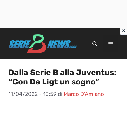
Vai
al
Menu
contenuto
Dalla Serie B alla Juventus:
“Con De Ligt un sogno”
11/04/2022 - 10:59
di
Marco D'Amiano