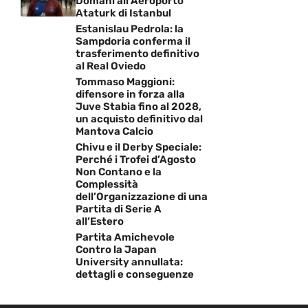
Domani all’Aeroporto
Ataturk di Istanbul
Estanislau Pedrola: la
Sampdoria conferma il
trasferimento definitivo
al Real Oviedo
Tommaso Maggioni:
difensore in forza alla
Juve Stabia fino al 2028,
un acquisto definitivo dal
Mantova Calcio
Chivu e il Derby Speciale:
Perché i Trofei d’Agosto
Non Contano e la
Complessità
dell’Organizzazione di una
Partita di Serie A
all’Estero
Partita Amichevole
Contro la Japan
University annullata:
dettagli e conseguenze