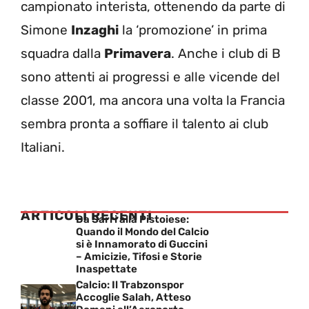
campionato interista, ottenendo da parte di
Simone
Inzaghi
la ‘promozione’ in prima
squadra dalla
Primavera
. Anche i club di B
sono attenti ai progressi e alle vicende del
classe 2001, ma ancora una volta la Francia
sembra pronta a soffiare il talento ai club
Italiani.
ARTICOLI RECENTI
Da Sarri alla Pistoiese:
Quando il Mondo del Calcio
si è Innamorato di Guccini
– Amicizie, Tifosi e Storie
Inaspettate
Calcio: Il Trabzonspor
Accoglie Salah, Atteso