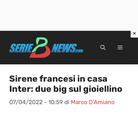
Vai
al
Menu
contenuto
Sirene francesi in casa
Inter: due big sul gioiellino
07/04/2022 - 10:59
di
Marco D'Amiano