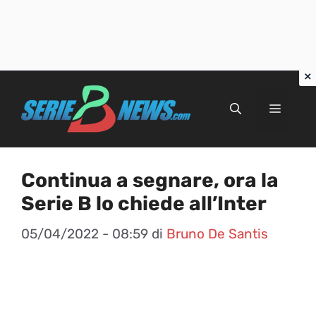
Vai
al
Menu
contenuto
Continua a segnare, ora la
Serie B lo chiede all’Inter
05/04/2022 - 08:59
di
Bruno De Santis