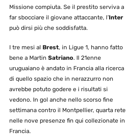
Missione compiuta. Se il prestito serviva a
far sbocciare il giovane attaccante, l’
Inter
può dirsi più che soddisfatta.
I tre mesi al
Brest
, in Ligue 1, hanno fatto
bene a Martin
Satriano
. Il 21enne
uruguaiano è andato in Francia alla ricerca
di quello spazio che in nerazzurro non
avrebbe potuto godere e i risultati si
vedono. In gol anche nello scorso fine
settimana contro il Montpellier, quarta rete
nelle nove presenze fin qui collezionate in
Francia.