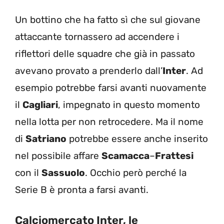
Un bottino che ha fatto sì che sul giovane
attaccante tornassero ad accendere i
riflettori delle squadre che già in passato
avevano provato a prenderlo dall’
Inter
. Ad
esempio potrebbe farsi avanti nuovamente
il
Cagliari
, impegnato in questo momento
nella lotta per non retrocedere. Ma il nome
di
Satriano
potrebbe essere anche inserito
nel possibile affare
Scamacca
–
Frattesi
con il
Sassuolo
. Occhio però perché la
Serie B è pronta a farsi avanti.
Calciomercato Inter, le