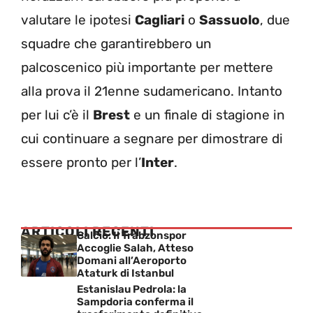
valutare le ipotesi
Cagliari
o
Sassuolo
, due
squadre che garantirebbero un
palcoscenico più importante per mettere
alla prova il 21enne sudamericano. Intanto
per lui c’è il
Brest
e un finale di stagione in
cui continuare a segnare per dimostrare di
essere pronto per l’
Inter
.
ARTICOLI RECENTI
Calcio: Il Trabzonspor
Accoglie Salah, Atteso
Domani all’Aeroporto
Ataturk di Istanbul
Estanislau Pedrola: la
Sampdoria conferma il