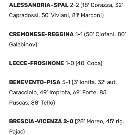
ALESSANDRIA-SPAL
2-2 (18′ Corazza, 32′
Capradossi, 50′ Viviani, 81′ Marconi)
CREMONESE-REGGINA
1-1 (50′ Ciofani, 80′
Galabinov)
LECCE-FROSINONE
1-0 (40′ Coda)
BENEVENTO-PISA
5-1 (3′ Ionita, 32′ aut.
Caracciolo, 49′ Improta, 69′ Forte, 85′
Puscas, 88′ Tello)
BRESCIA-VICENZA 2-0 (
28′ Moreo, 45′ rig.
Pajac)