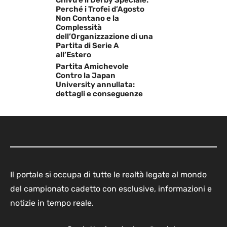
Chivu e il Derby Speciale:
Perché i Trofei d’Agosto
Non Contano e la
Complessità
dell’Organizzazione di una
Partita di Serie A
all’Estero
Partita Amichevole
Contro la Japan
University annullata:
dettagli e conseguenze
Il portale si occupa di tutte le realtà legate al mondo
del campionato cadetto con esclusive, informazioni e
notizie in tempo reale.