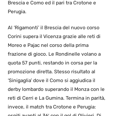
Brescia e Como ed il pari tra Crotone e
Perugia.
Al ‘Rigamonti’ il Brescia del nuovo corso
Corini supera il Vicenza grazie alle reti di
Moreo e Pajac nel corso della prima
frazione di gioco. Le Rondinelle volano a
quota 57 punti, restando in corsa per la
promozione diretta. Stesso risultato al
‘Sinigaglia’ dove il Como si aggiudica il
derby lombardo superando il Monza con le
reti di Cerri e La Gumina. Termina in parità,
invece, il match tra Crotone e Perugia:
ospiti avanti al 36′ con il gol di Olivieri. Di