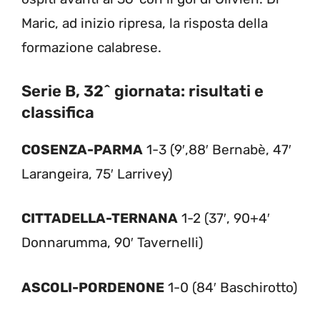
Maric, ad inizio ripresa, la risposta della
formazione calabrese.
Serie B, 32^ giornata: risultati e
classifica
COSENZA-PARMA
1-3 (9′,88′ Bernabè, 47′
Larangeira, 75′ Larrivey)
CITTADELLA-TERNANA
1-2 (37′, 90+4′
Donnarumma, 90′ Tavernelli)
ASCOLI-PORDENONE
1-0 (84′ Baschirotto)