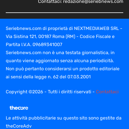
Contattaci:
redazione@seriebnews.com
Seriebnews.com di proprietà di NEXTMEDIAWEB SRL -
Via Sistina 121, 00187 Roma (RM) - Codice Fiscale e
Partita I.V.A. 09689341007
Seriebnews.com non è una testata giornalistica, in
quanto viene aggiornato senza alcuna periodicità.
Non può pertanto considerarsi un prodotto editoriale
ai sensi della legge n. 62 del 07.03.2001
Copyright ©2026 - Tutti i diritti riservati -
Contattaci
Le attività pubblicitarie su questo sito sono gestite da
theCoreAdv