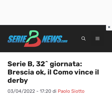
Vai
al
Menu
contenuto
Serie B, 32^ giornata:
Brescia ok, il Como vince il
derby
03/04/2022 - 17:20
di
Paolo Siotto