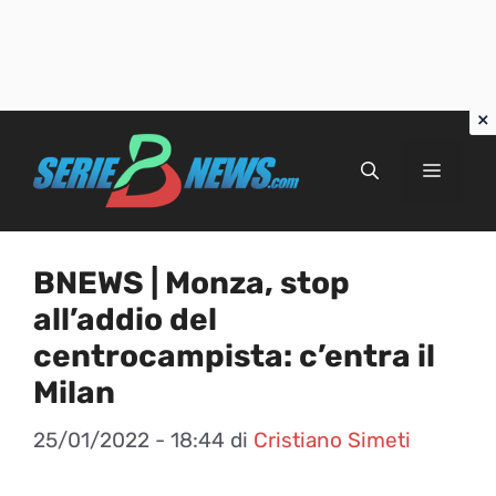
Vai
al
Menu
contenuto
BNEWS | Monza, stop
all’addio del
centrocampista: c’entra il
Milan
25/01/2022 - 18:44
di
Cristiano Simeti