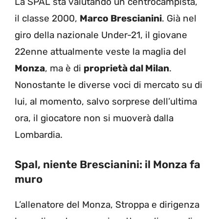
La SPAL sta valutando un centrocampista,
il classe 2000,
Marco Brescianini
. Già nel
giro della nazionale Under-21, il giovane
22enne attualmente veste la maglia del
Monza
, ma è di
proprietà dal Milan
.
Nonostante le diverse voci di mercato su di
lui, al momento, salvo sorprese dell’ultima
ora, il giocatore non si muoverà dalla
Lombardia.
Spal, niente Brescianini: il Monza fa
muro
L’allenatore del Monza, Stroppa e dirigenza