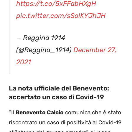
https://t.co/5xFFabHXgH
pic.twitter.com/sSolKYJhJH
— Reggina 1914
(@Reggina_1914)
December 27,
2021
La nota ufficiale del Benevento:
accertato un caso di Covid-19
“Il
Benevento Calcio
comunica che è stato
riscontrato un caso di positività al Covid-19