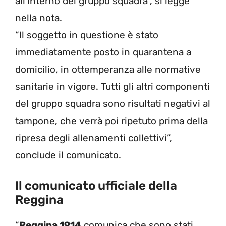
all’interno del gruppo squadra”, si legge
nella nota.
“Il soggetto in questione è stato
immediatamente posto in quarantena a
domicilio, in ottemperanza alle normative
sanitarie in vigore. Tutti gli altri componenti
del gruppo squadra sono risultati negativi al
tampone, che verrà poi ripetuto prima della
ripresa degli allenamenti collettivi”,
conclude il comunicato.
Il comunicato ufficiale della
Reggina
“
Reggina 1914
comunica che sono stati