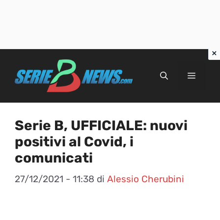
Vai
al
Menu
contenuto
Serie B, UFFICIALE: nuovi
positivi al Covid, i
comunicati
27/12/2021 - 11:38
di
Alessio Cherubini