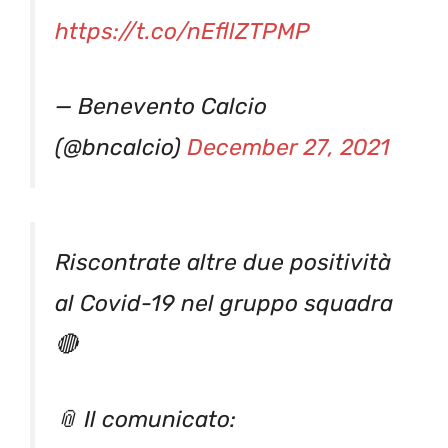
https://t.co/nEfllZTPMP
— Benevento Calcio
(@bncalcio)
December 27, 2021
Riscontrate altre due positività
al Covid-19 nel gruppo squadra
🔴
📎 Il comunicato: