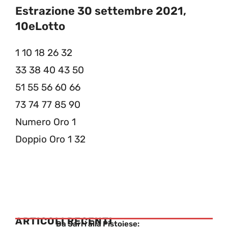
Estrazione 30 settembre 2021,
10eLotto
1 10 18 26 32
33 38 40 43 50
51 55 56 60 66
73 74 77 85 90
Numero Oro 1
Doppio Oro 1 32
ARTICOLI RECENTI
Da Sarri alla Pistoiese: