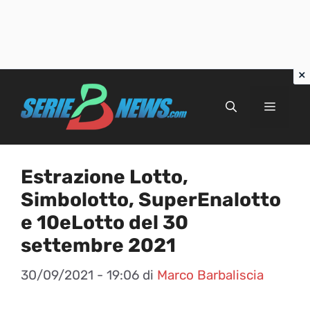
Vai
al
Menu
contenuto
Estrazione Lotto,
Simbolotto, SuperEnalotto
e 10eLotto del 30
settembre 2021
30/09/2021 - 19:06
di
Marco Barbaliscia