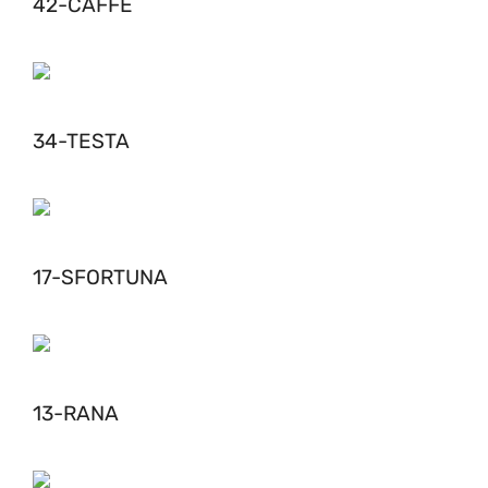
42-CAFFÈ
34-TESTA
17-SFORTUNA
13-RANA