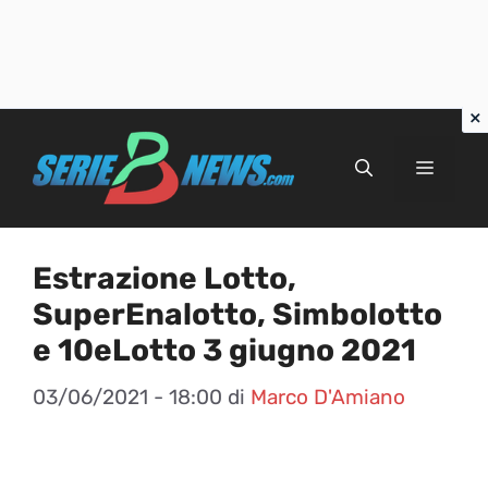
Vai
al
Menu
contenuto
Estrazione Lotto,
SuperEnalotto, Simbolotto
e 10eLotto 3 giugno 2021
03/06/2021 - 18:00
di
Marco D'Amiano