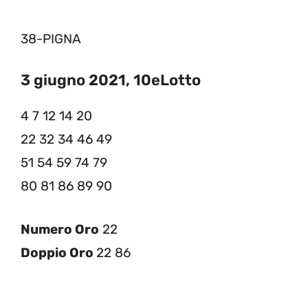
38-PIGNA
3 giugno 2021, 10eLotto
4 7 12 14 20
22 32 34 46 49
51 54 59 74 79
80 81 86 89 90
Numero Oro
22
Doppio Oro
22 86