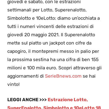
giovedì e sabato, con le estrazioni
settimanali per Lotto, Superenalotto,
Simbolotto e 10eLotto: diamo un’occhiata a
tutti i numeri vincenti delle estrazioni di
giovedì 20 maggio 2021. Il Superenalotto
mette sul piatto un jackpot con cifre da
capogiro, il montepremi messo in palio per
la prossima sestina ha una cifra di ben 155
milioni e 100 mila euro. Scopri attraverso gli
aggiornamenti di
SerieBnews.com
se hai
vinto!
LEGGI ANCHE >>>
Estrazione Lotto,
SuperEnalotto, Simbolotto e 10eLotto 18