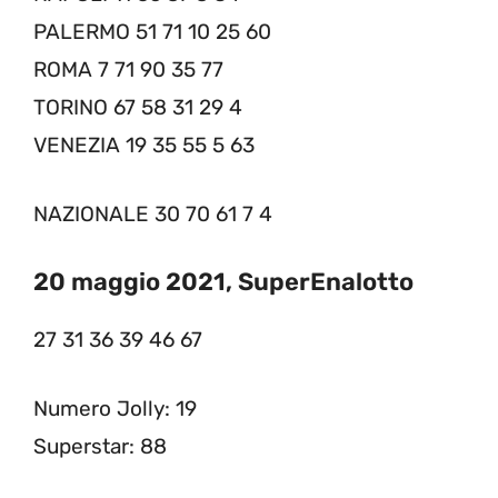
PALERMO 51 71 10 25 60
ROMA 7 71 90 35 77
TORINO 67 58 31 29 4
VENEZIA 19 35 55 5 63
NAZIONALE 30 70 61 7 4
20 maggio 2021, SuperEnalotto
27 31 36 39 46 67
Numero Jolly: 19
Superstar: 88