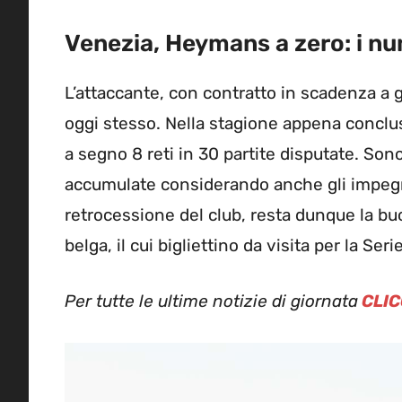
Venezia, Heymans a zero: i nu
L’attaccante, con contratto in scadenza a
oggi stesso. Nella stagione appena conclu
a segno 8 reti in 30 partite disputate. Son
accumulate considerando anche gli impegni
retrocessione del club, resta dunque la buo
belga, il cui bigliettino da visita per la Se
Per tutte le ultime notizie di giornata
CLIC