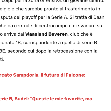
colpo per la zona offensiva, un giovane talento
elgio e che sarebbe pronto al trasferimento in
puta dei playoff per la Serie A. Si tratta di Daan
nche da centrale di centrocampo e di svariare su
so arriva dal
Waasland Beveren
, club che è
ionato 1B, corrispondente a quello di serie B
N.BE, secondo cui dopo la retrocessione con la
i.
cato Sampdoria, il futuro di Falcone:
rie B, Budel: “Queste le mie favorite, ma