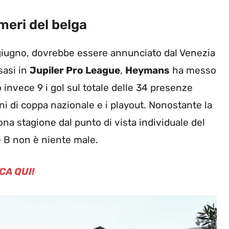
meri del belga
 giugno, dovrebbe essere annunciato dal Venezia
sasi in
Jupiler Pro League
,
Heymans
ha messo
o invece 9 i gol sul totale delle 34 presenze
 di coppa nazionale e i playout. Nonostante la
na stagione dal punto di vista individuale del
rie B non è niente male.
CA QUI!