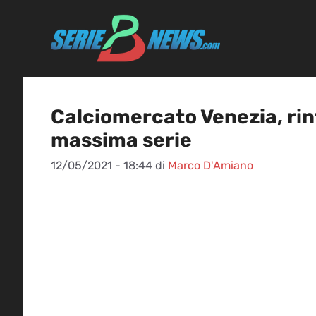
Vai
al
contenuto
Calciomercato Venezia, rinf
massima serie
12/05/2021 - 18:44
di
Marco D'Amiano