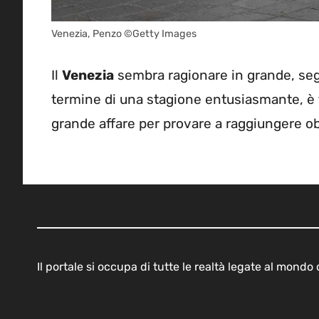
Venezia, Penzo ©Getty Images
Il
Venezia
sembra ragionare in grande, segn
termine di una stagione entusiasmante, è
grande affare per provare a raggiungere obi
Il portale si occupa di tutte le realtà legate al mond