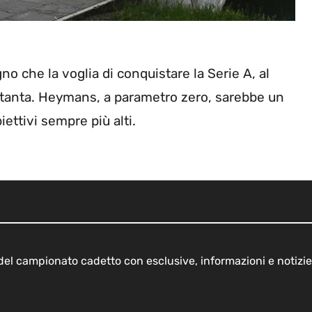
o che la voglia di conquistare la Serie A, al
 tanta. Heymans, a parametro zero, sarebbe un
ettivi sempre più alti.
o del campionato cadetto con esclusive, informazioni e notizie