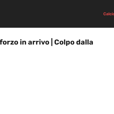
Calc
orzo in arrivo | Colpo dalla