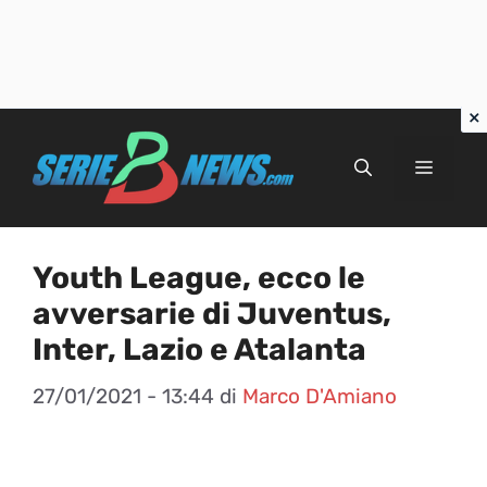
Vai
al
Menu
contenuto
Youth League, ecco le
avversarie di Juventus,
Inter, Lazio e Atalanta
27/01/2021 - 13:44
di
Marco D'Amiano