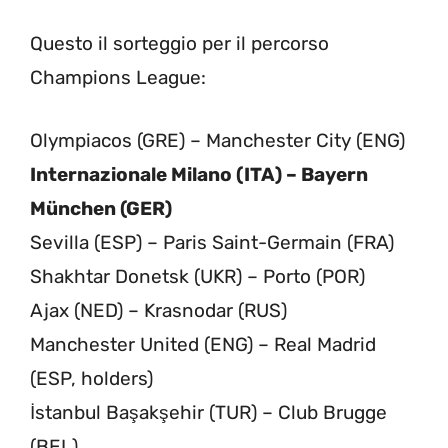
Questo il sorteggio per il percorso
Champions League:
Olympiacos (GRE) – Manchester City (ENG)
Internazionale Milano (ITA) – Bayern
München (GER)
Sevilla (ESP) – Paris Saint-Germain (FRA)
Shakhtar Donetsk (UKR) – Porto (POR)
Ajax (NED) – Krasnodar (RUS)
Manchester United (ENG) – Real Madrid
(ESP, holders)
İstanbul Başakşehir (TUR) – Club Brugge
(BEL)