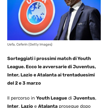
Uefa, Ceferin (Getty Images)
Sorteggiati i prossimi match di Youth
League. Ecco le avversarie di Juventus,
Inter, Lazio e Atalanta ai trentaduesimi
del 2 e 3 marzo
Il percorso in
Youth League
di
Juventus
,
Inter
,
Lazio
e
Atalanta
prosegue dopo