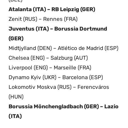
Atalanta (ITA) – RB Leipzig (GER)
Zenit (RUS) – Rennes (FRA)
Juventus (ITA) – Borussia Dortmund
(GER)
Midtjylland (DEN) – Atlético de Madrid (ESP)
Chelsea (ENG) – Salzburg (AUT)
Liverpool (ENG) – Marseille (FRA)
Dynamo Kyiv (UKR) – Barcelona (ESP)
Lokomotiv Moskva (RUS) – Ferencváros
(HUN)
Borussia Mönchengladbach (GER) – Lazio
(ITA)