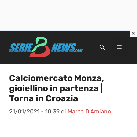
Vai
al
Menu
contenuto
Calciomercato Monza,
gioiellino in partenza |
Torna in Croazia
21/01/2021 - 10:39
di
Marco D'Amiano