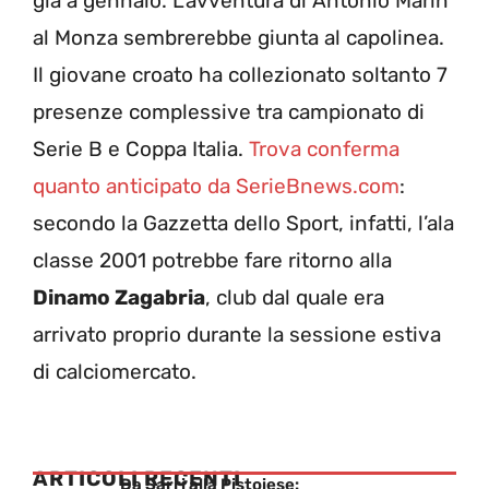
già a gennaio. L’avventura di Antonio Marin
al Monza sembrerebbe giunta al capolinea.
Il giovane croato ha collezionato soltanto 7
presenze complessive tra campionato di
Serie B e Coppa Italia.
Trova conferma
quanto anticipato da SerieBnews.com
:
secondo la Gazzetta dello Sport, infatti, l’ala
classe 2001 potrebbe fare ritorno alla
Dinamo Zagabria
, club dal quale era
arrivato proprio durante la sessione estiva
di calciomercato.
ARTICOLI RECENTI
Da Sarri alla Pistoiese: