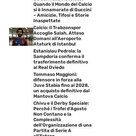
Quando il Mondo del Calcio
si è Innamorato di Guccini
– Amicizie, Tifosi e Storie
Inaspettate
Calcio: Il Trabzonspor
Accoglie Salah, Atteso
Domani all’Aeroporto
Ataturk di Istanbul
Estanislau Pedrola: la
Sampdoria conferma il
trasferimento definitivo
al Real Oviedo
Tommaso Maggioni:
difensore in forza alla
Juve Stabia fino al 2028,
un acquisto definitivo dal
Mantova Calcio
Chivu e il Derby Speciale:
Perché i Trofei d’Agosto
Non Contano e la
Complessità
dell’Organizzazione di una
Partita di Serie A