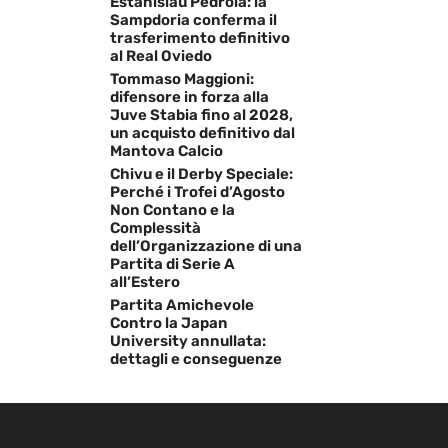
Estanislau Pedrola: la
Sampdoria conferma il
trasferimento definitivo
al Real Oviedo
Tommaso Maggioni:
difensore in forza alla
Juve Stabia fino al 2028,
un acquisto definitivo dal
Mantova Calcio
Chivu e il Derby Speciale:
Perché i Trofei d’Agosto
Non Contano e la
Complessità
dell’Organizzazione di una
Partita di Serie A
all’Estero
Partita Amichevole
Contro la Japan
University annullata:
dettagli e conseguenze