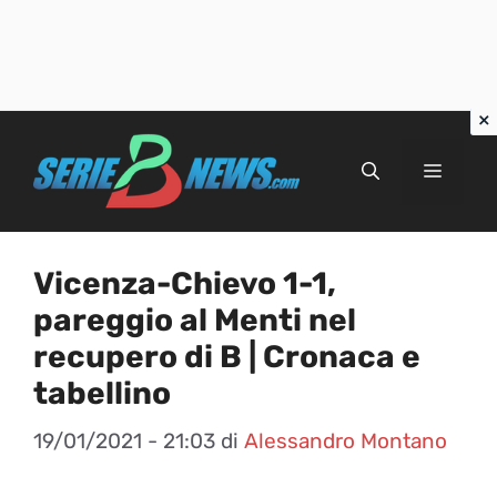
Vai
al
Menu
contenuto
Vicenza-Chievo 1-1,
pareggio al Menti nel
recupero di B | Cronaca e
tabellino
19/01/2021 - 21:03
di
Alessandro Montano