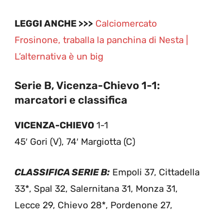
LEGGI ANCHE >>>
Calciomercato
Frosinone, traballa la panchina di Nesta |
L’alternativa è un big
Serie B, Vicenza-Chievo 1-1:
marcatori e classifica
VICENZA-CHIEVO
1-1
45′ Gori (V), 74′ Margiotta (C)
CLASSIFICA SERIE B:
Empoli 37, Cittadella
33*, Spal 32, Salernitana 31, Monza 31,
Lecce 29, Chievo 28*, Pordenone 27,