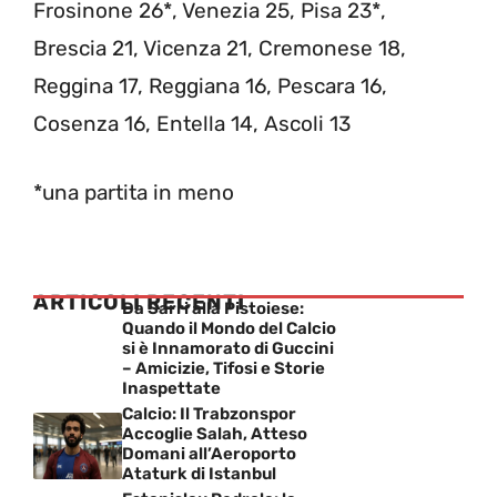
Frosinone 26*, Venezia 25, Pisa 23*,
Brescia 21, Vicenza 21, Cremonese 18,
Reggina 17, Reggiana 16, Pescara 16,
Cosenza 16, Entella 14, Ascoli 13
*una partita in meno
ARTICOLI RECENTI
Da Sarri alla Pistoiese:
Quando il Mondo del Calcio
si è Innamorato di Guccini
– Amicizie, Tifosi e Storie
Inaspettate
Calcio: Il Trabzonspor
Accoglie Salah, Atteso
Domani all’Aeroporto
Ataturk di Istanbul