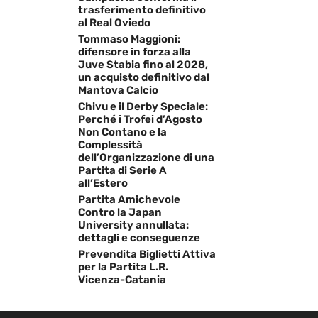
trasferimento definitivo
al Real Oviedo
Tommaso Maggioni:
difensore in forza alla
Juve Stabia fino al 2028,
un acquisto definitivo dal
Mantova Calcio
Chivu e il Derby Speciale:
Perché i Trofei d’Agosto
Non Contano e la
Complessità
dell’Organizzazione di una
Partita di Serie A
all’Estero
Partita Amichevole
Contro la Japan
University annullata:
dettagli e conseguenze
Prevendita Biglietti Attiva
per la Partita L.R.
Vicenza-Catania