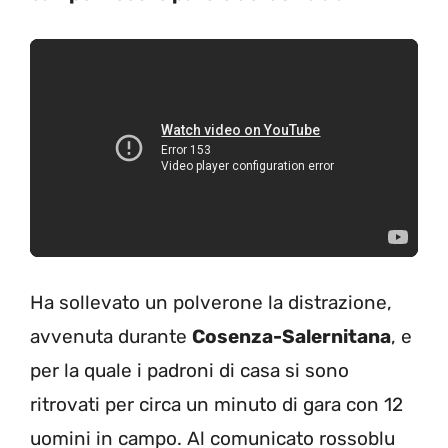
Ha sollevato un polverone la distrazione,
avvenuta durante
Cosenza-Salernitana
, e
per la quale i padroni di casa si sono
ritrovati per circa un minuto di gara con 12
uomini in campo. Al comunicato rossoblu