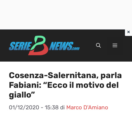
Vai
al
Menu
contenuto
Cosenza-Salernitana, parla
Fabiani: “Ecco il motivo del
giallo”
01/12/2020 - 15:38
di
Marco D'Amiano