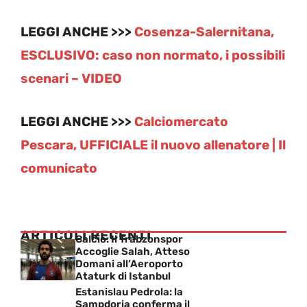
LEGGI ANCHE >>>
Cosenza-Salernitana,
ESCLUSIVO: caso non normato, i possibili
scenari – VIDEO
LEGGI ANCHE >>>
Calciomercato
Pescara, UFFICIALE il nuovo allenatore | Il
comunicato
ARTICOLI RECENTI
Calcio: Il Trabzonspor
Accoglie Salah, Atteso
Domani all’Aeroporto
Ataturk di Istanbul
Estanislau Pedrola: la
Sampdoria conferma il