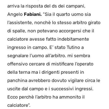
arriva la risposta del ds dei campani,
Angelo
Fabiani.
“Sia il quarto uomo sia
l’assistente, nonchè lo stesso arbitro girato
di spalle, non potevano accorgersi che il
calciatore avesse fatto indebitamente
ingresso in campo. E’ stato Tutino a
segnalare l’uomo all’arbitro. mi sembra
offensivo cercare di mistificare l’operato
della terna ma i dirigenti presenti in
panchina avrebbero dovuto vigilare circa le
uscite dal campo e i successivi ingressi.
Ecco perchè l’arbitro ha ammonito il
calciatore”.