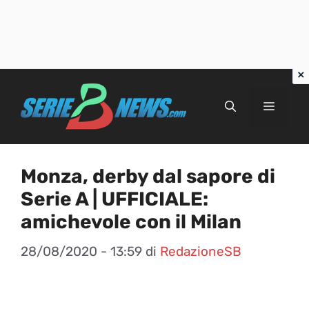
Vai
al
Menu
contenuto
Monza, derby dal sapore di
Serie A | UFFICIALE:
amichevole con il Milan
28/08/2020 - 13:59
di
RedazioneSB