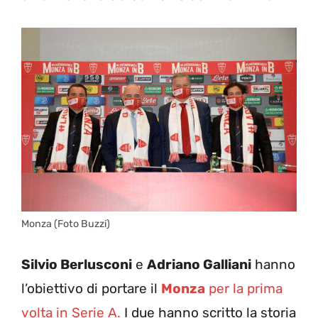
Monza (Foto Buzzi)
Silvio Berlusconi
e
Adriano Galliani
hanno
l’obiettivo di portare il
Monza
per la prima
volta in Serie A.
I due hanno scritto la storia