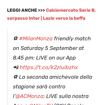
LEGGI ANCHE >>>
Calciomercato Serie B,
sorpasso Inter | Lazio verso la beffa
⚽
#MilanMonza
friendly match
on Saturday 5 September at
8.45 pm: LIVE on our App
📲
https://t.co/k2zluibzhx
⚽ La seconda amichevole della
stagione sarà contro
l’
@ACMonza
: LIVE sulla nostra