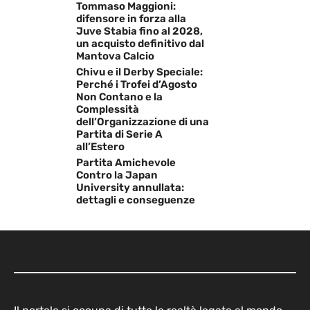
Tommaso Maggioni:
difensore in forza alla
Juve Stabia fino al 2028,
un acquisto definitivo dal
Mantova Calcio
Chivu e il Derby Speciale:
Perché i Trofei d’Agosto
Non Contano e la
Complessità
dell’Organizzazione di una
Partita di Serie A
all’Estero
Partita Amichevole
Contro la Japan
University annullata:
dettagli e conseguenze