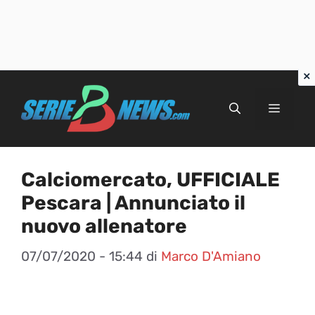
Vai
al
Menu
contenuto
Calciomercato, UFFICIALE
Pescara | Annunciato il
nuovo allenatore
07/07/2020 - 15:44
di
Marco D'Amiano