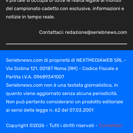
Il portale si occupa di tutte le realtà legate al mondo
del campionato cadetto con esclusive, informazioni e
notizie in tempo reale.
Contattaci:
redazione@seriebnews.com
Seriebnews.com di proprietà di NEXTMEDIAWEB SRL -
Via Sistina 121, 00187 Roma (RM) - Codice Fiscale e
Partita I.V.A. 09689341007
Seriebnews.com non è una testata giornalistica, in
quanto viene aggiornato senza alcuna periodicità.
Non può pertanto considerarsi un prodotto editoriale
ai sensi della legge n. 62 del 07.03.2001
Copyright ©2026 - Tutti i diritti riservati -
Contattaci