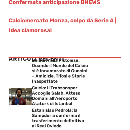
Confermata anticipazione BNEWS
Calciomercato Monza, colpo da Serie A |
Idea clamorosa!
ARTICOLI RECENTI
Da Sarri alla Pistoiese:
Quando il Mondo del Calcio
si è Innamorato di Guccini
– Amicizie, Tifosi e Storie
Inaspettate
Calcio: Il Trabzonspor
Accoglie Salah, Atteso
Domani all’Aeroporto
Ataturk di Istanbul
Estanislau Pedrola: la
Sampdoria conferma il
trasferimento definitivo
al Real Oviedo