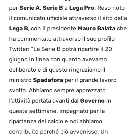
per
Serie A
,
Serie B
e
Lega Pro
. Reso noto
il comunicato ufficiale attraverso il sito della
Lega B
, con il presidente
Mauro Balata
che
ha commentato attraverso il suo profilo
Twitter: “La Serie B potrà ripartire il 20
giugno in linea con quanto avevamo
deliberato e di questo ringraziamo il
ministro
Spadafora
per il grande lavoro
svolto. Abbiamo sempre apprezzato
l’attività portata avanti dal
Governo
in
queste settimane, impegnato per la
ripartenza del calcio e noi abbiamo
contribuito perché ciò avvenisse. Un