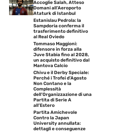
Accoglie Salah, Atteso
Domani all’Aeroporto
Ataturk di Istanbul
Estanislau Pedrola: la
Sampdoria conferma il
trasferimento definitivo
al Real Oviedo
Tommaso Maggioni:
difensore in forza alla
Juve Stabia fino al 2028,
un acquisto definitivo dal
Mantova Calcio
Chivu e il Derby Speciale:
Perché i Trofei d’Agosto
Non Contano e la
Complessità
dell’Organizzazione di una
Partita di Serie A
all’Estero
Partita Amichevole
Contro la Japan
University annullata:
dettagli e conseguenze