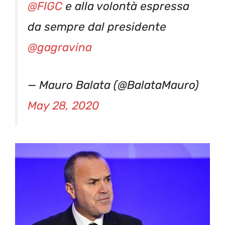
@FIGC
e alla volontà espressa
da sempre dal presidente
@gagravina
— Mauro Balata (@BalataMauro)
May 28, 2020