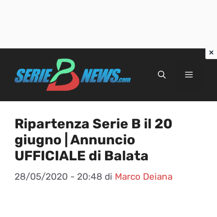
Vai
al
Menu
contenuto
Ripartenza Serie B il 20
giugno | Annuncio
UFFICIALE di Balata
28/05/2020 - 20:48
di
Marco Deiana