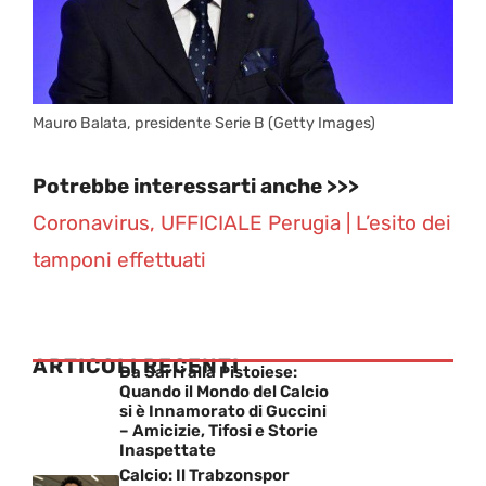
Mauro Balata, presidente Serie B (Getty Images)
Potrebbe interessarti anche >>>
Coronavirus, UFFICIALE Perugia | L’esito dei
tamponi effettuati
ARTICOLI RECENTI
Da Sarri alla Pistoiese:
Quando il Mondo del Calcio
si è Innamorato di Guccini
– Amicizie, Tifosi e Storie
Inaspettate
Calcio: Il Trabzonspor