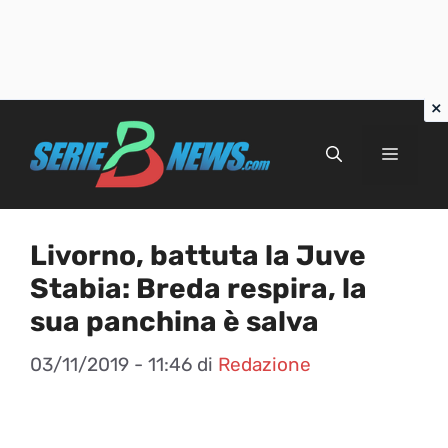
Vai
al
Menu
contenuto
Livorno, battuta la Juve
Stabia: Breda respira, la
sua panchina è salva
03/11/2019 - 11:46
di
Redazione