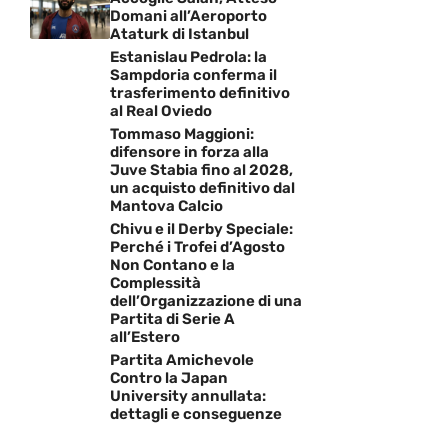
Domani all’Aeroporto
Ataturk di Istanbul
Estanislau Pedrola: la
Sampdoria conferma il
trasferimento definitivo
al Real Oviedo
Tommaso Maggioni:
difensore in forza alla
Juve Stabia fino al 2028,
un acquisto definitivo dal
Mantova Calcio
Chivu e il Derby Speciale:
Perché i Trofei d’Agosto
Non Contano e la
Complessità
dell’Organizzazione di una
Partita di Serie A
all’Estero
Partita Amichevole
Contro la Japan
University annullata:
dettagli e conseguenze