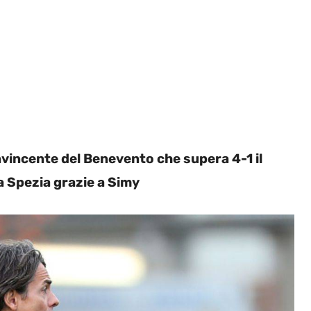
nvincente del Benevento che supera 4-1 il
La Spezia grazie a Simy