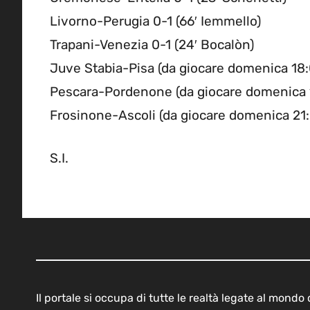
Livorno-Perugia 0-1 (66′ Iemmello)
Trapani-Venezia 0-1 (24′ Bocalòn)
Juve Stabia-Pisa (da giocare domenica 18:
Pescara-Pordenone (da giocare domenica 
Frosinone-Ascoli (da giocare domenica 21
S.I.
Il portale si occupa di tutte le realtà legate al mond