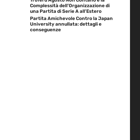
Complessità dell’Organizzazione di
una Partita di Serie A all’Estero
Partita Amichevole Contro la Japan
University annullata: dettagli e
conseguenze