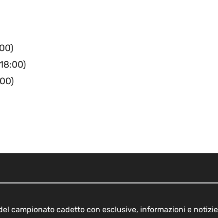
00)
18:00)
:00)
o del campionato cadetto con esclusive, informazioni e notizie