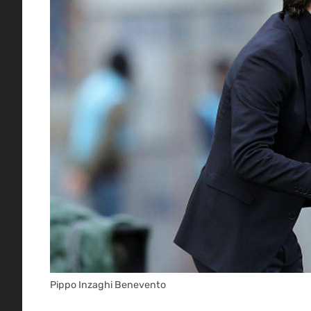
Pippo Inzaghi Benevento