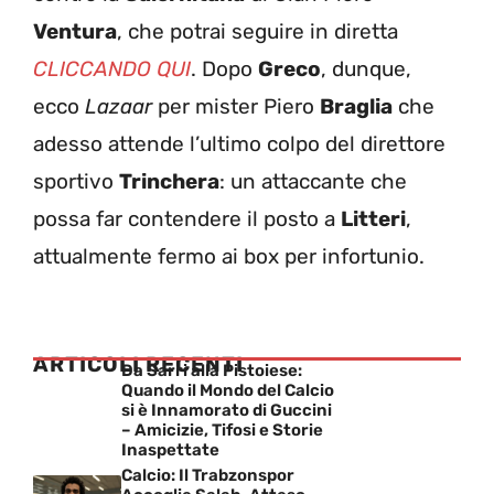
Ventura
, che potrai seguire in diretta
CLICCANDO QUI
. Dopo
Greco
, dunque,
ecco
Lazaar
per mister Piero
Braglia
che
adesso attende l’ultimo colpo del direttore
sportivo
Trinchera
: un attaccante che
possa far contendere il posto a
Litteri
,
attualmente fermo ai box per infortunio.
ARTICOLI RECENTI
Da Sarri alla Pistoiese:
Quando il Mondo del Calcio
si è Innamorato di Guccini
– Amicizie, Tifosi e Storie
Inaspettate
Calcio: Il Trabzonspor