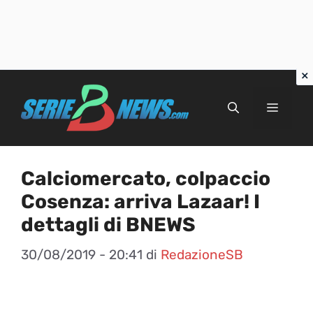
Vai
al
Menu
contenuto
Calciomercato, colpaccio
Cosenza: arriva Lazaar! I
dettagli di BNEWS
30/08/2019 - 20:41
di
RedazioneSB