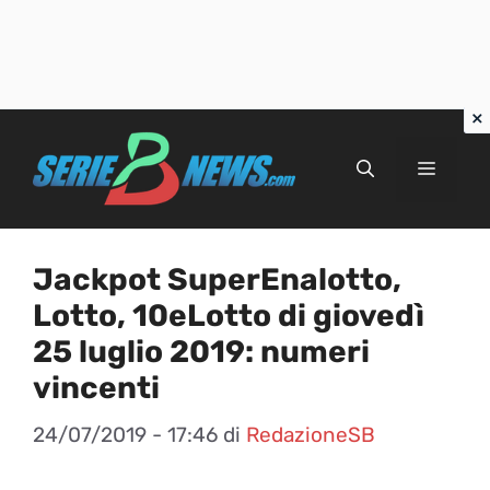
Vai
al
Menu
contenuto
Jackpot SuperEnalotto,
Lotto, 10eLotto di giovedì
25 luglio 2019: numeri
vincenti
24/07/2019 - 17:46
di
RedazioneSB