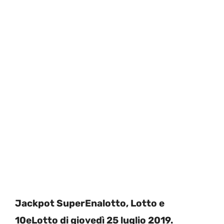
Jackpot SuperEnalotto, Lotto e
10eLotto di giovedì 25 luglio 2019.