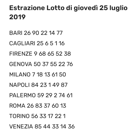
Estrazione Lotto di giovedì 25 luglio
2019
BARI 26 90 22 14 77
CAGLIARI 25 6 5 1 16
FIRENZE 9 68 65 52 38
GENOVA 50 37 55 22 76
MILANO 7 18 13 61 50
NAPOLI 84 23 1 49 87
PALERMO 59 29 2 74 61
ROMA 26 83 37 60 13
TORINO 56 33 17 22 1
VENEZIA 85 44 33 14 36